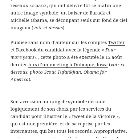
réseaux sociaux, qui ont délivré tôt ce matin une
autre image symbole: un baiser de Barack et
Michelle Obama, se découpant seuls sur fond de ciel
nuageux (
voir ci-dessus
).
Publiée sans nom d’auteur sur les comptes
Twitter
et
Facebook
du candidat avec la légende «
Four
more years
« , cette photo a été exécutée le 15 août
dernier
lors d’un meeting à Dubuque, Iowa
(
voir ci-
dessous, photo Scout Tufankjian, Obama for
America
).
Son accession au rang de symbole découle
logiquement de son choix par les services du
candidat pour illustrer le « tweet de la victoire »,
qui est une première, et de sa reprise par les
internautes,
qui bat tous les records
. Appropriative,