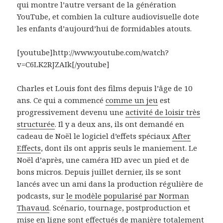
qui montre l’autre versant de la génération
YouTube, et combien la culture audiovisuelle dote
les enfants d’aujourd’hui de formidables atouts.
[youtube]http://www.youtube.com/watch?
v=C6LK2RJZAIk[/youtube]
Charles et Louis font des films depuis l’âge de 10
ans. Ce qui a commencé
comme un jeu
est
progressivement devenu une
activité de loisir très
structurée
. Il y a deux ans, ils ont demandé en
cadeau de Noël le logiciel d’effets spéciaux
After
Effects
, dont ils ont appris seuls le maniement. Le
Noël d’après, une caméra HD avec un pied et de
bons micros. Depuis juillet dernier, ils se sont
lancés avec un ami dans la production régulière de
podcasts, sur
le modèle popularisé par Norman
Thavaud
. Scénario, tournage, postproduction et
mise en ligne sont effectués de manière totalement