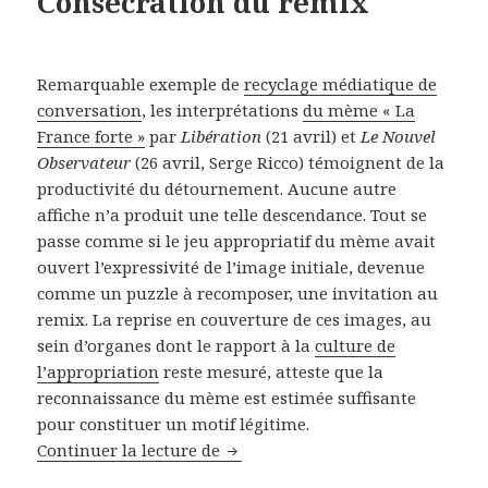
Consécration du remix
Remarquable exemple de
recyclage médiatique de
conversation
, les interprétations
du mème « La
France forte »
par
Libération
(21 avril) et
Le Nouvel
Observateur
(26 avril, Serge Ricco) témoignent de la
productivité du détournement. Aucune autre
affiche n’a produit une telle descendance. Tout se
passe comme si le jeu appropriatif du mème avait
ouvert l’expressivité de l’image initiale, devenue
comme un puzzle à recomposer, une invitation au
remix. La reprise en couverture de ces images, au
sein d’organes dont le rapport à la
culture de
l’appropriation
reste mesuré, atteste que la
reconnaissance du mème est estimée suffisante
pour constituer un motif légitime.
Continuer la lecture de
Consécration du remix