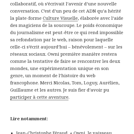
collaboratif, où s’écrivait l’avenir d’une nouvelle
conversation. C’est d’un peu de cet ADN qu’a hérité
la plate-forme
Culture Visuelle
, élaborée avec l’aide
des magiciens de la soucoupe. Le poids économique
du journalisme est peut-être ce qui rend impossible
sa refondation par le web, raison pour laquelle
celle-ci s’écrit aujourd’hui – bénévolement – sur les
réseaux sociaux. Owni première manière restera
comme la tentative de faire se rencontrer les deux
mondes, une expérimentation unique en son
genre, un moment de l’histoire du web
francophone. Merci Nicolas, Tom, Loguy, Aurélien,
Guillaume et les autres. Je suis fier d’avoir pu
participer à cette aventure
.
Lire notamment:
Jean-Christophe Féraud, «
Owni, le vaisseau