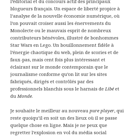
l’éditorial et du concours actif des principaux
blogueurs français. Un espace de liberté propice à
l’analyse de la nouvelle économie numérique, où
l’on pouvait croiser aussi les énervements du
Monolecte ou le mauvais esprit de nombreux
contributeurs bénévoles, illustré de bonhommes
Star Wars en Lego. Un bouillonnement fidèle à
l’énergie chaotique du web, plein de scories et de
faux-pas, mais cent fois plus intéressant et
éclairant sur le monde contemporain que le
journalisme conforme qu’on lit sur les sites
fabriqués, dirigés et contrôlés par des
professionnels blanchis sous le harnais de
Libé
et
du
Monde
.
Je souhaite le meilleur au nouveau
pure player
, qui
reste quoiqu’il en soit un des lieux où il se passe
quelque chose en ligne. Mais je ne peux que
regretter l’explosion en vol du média social