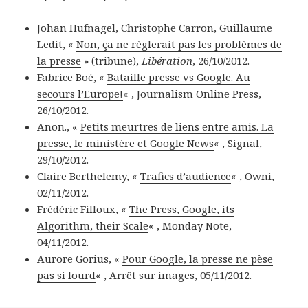
Johan Hufnagel, Christophe Carron, Guillaume
Ledit, «
Non, ça ne règlerait pas les problèmes de
la presse
» (tribune),
Libération
, 26/10/2012.
Fabrice Boé, «
Bataille presse vs Google. Au
secours l’Europe!
« , Journalism Online Press,
26/10/2012.
Anon., «
Petits meurtres de liens entre amis. La
presse, le ministère et Google News
« , Signal,
29/10/2012.
Claire Berthelemy, «
Trafics d’audience
« , Owni,
02/11/2012.
Frédéric Filloux, «
The Press, Google, its
Algorithm, their Scale
« , Monday Note,
04/11/2012.
Aurore Gorius, «
Pour Google, la presse ne pèse
pas si lourd
« , Arrêt sur images, 05/11/2012.