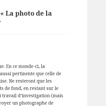
 « La photo de la
»
ue. En ce monde-ci, la
aussi pertinente que celle de
se. Ne resteront que les
s de fond, en restant sur le
 travail d’investigation (mais
envoyer un photographe de