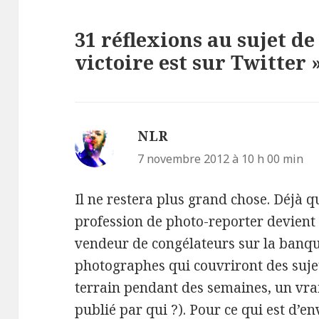
31 réflexions au sujet de
victoire est sur Twitter 
NLR
dit :
7 novembre 2012 à 10 h 00 min
Il ne restera plus grand chose. Déjà q
profession de photo-reporter devient 
vendeur de congélateurs sur la banqui
photographes qui couvriront des sujet
terrain pendant des semaines, un vrai
publié par qui ?). Pour ce qui est d’