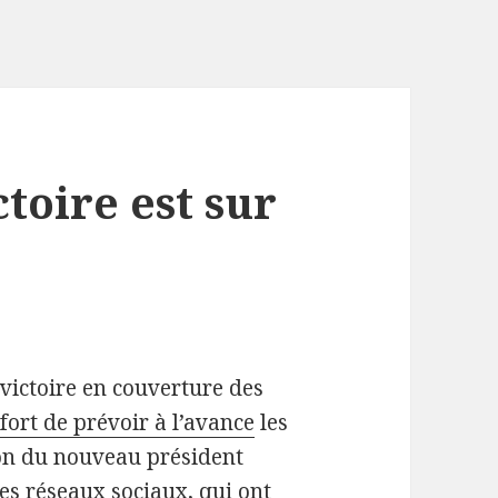
ctoire est sur
 victoire en couverture des
fort de prévoir à l’avance
les
tion du nouveau président
les réseaux sociaux, qui ont