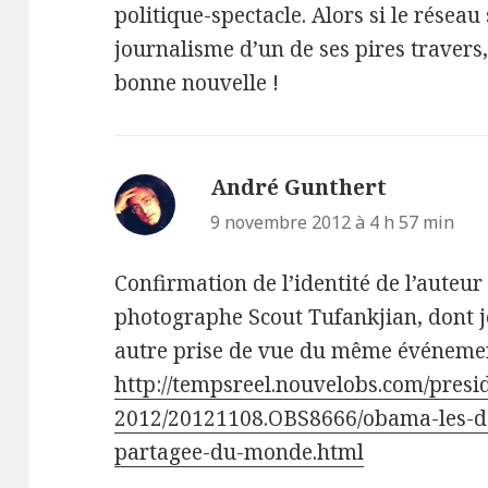
politique-spectacle. Alors si le réseau
journalisme d’un de ses pires travers,
bonne nouvelle !
André Gunthert
dit :
9 novembre 2012 à 4 h 57 min
Confirmation de l’identité de l’auteur d
photographe Scout Tufankjian, dont j
autre prise de vue du même événeme
http://tempsreel.nouvelobs.com/presid
2012/20121108.OBS8666/obama-les-de
partagee-du-monde.html