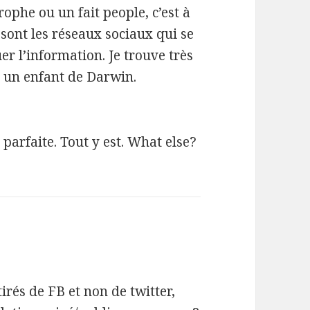
ophe ou un fait people, c’est à
 sont les réseaux sociaux qui se
er l’information. Je trouve très
s un enfant de Darwin.
 parfaite. Tout y est. What else?
tirés de FB et non de twitter,