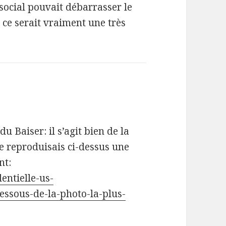
 social pouvait débarrasser le
 ce serait vraiment une très
u Baiser: il s’agit bien de la
e reproduisais ci-dessus une
nt:
entielle-us-
ssous-de-la-photo-la-plus-