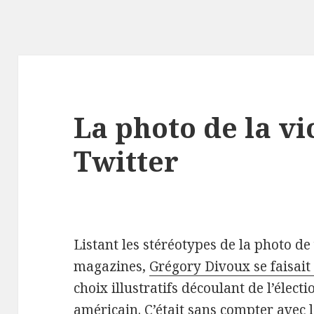
La photo de la vi
Twitter
Listant les stéréotypes de la photo de
magazines,
Grégory Divoux se faisait 
choix illustratifs découlant de l’élec
américain. C’était sans compter avec 