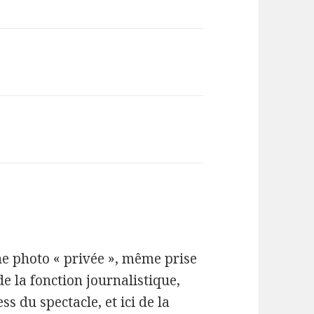
une photo « privée », même prise
 la fonction journalistique,
s du spectacle, et ici de la