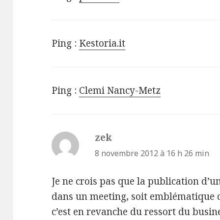
Ping :
Kestoria.it
Ping :
Clemi Nancy-Metz
zek
dit :
8 novembre 2012 à 16 h 26 min
Je ne crois pas que la publication d’
dans un meeting, soit emblématique de
c’est en revanche du ressort du busines