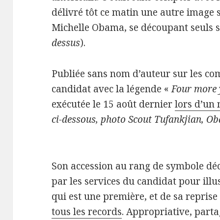
délivré tôt ce matin une autre image 
Michelle Obama, se découpant seuls s
dessus
).
Publiée sans nom d’auteur sur les c
candidat avec la légende «
Four more 
exécutée le 15 août dernier
lors d’un
ci-dessous, photo Scout Tufankjian, O
Son accession au rang de symbole dé
par les services du candidat pour illust
qui est une première, et de sa reprise
tous les records
. Appropriative, parta