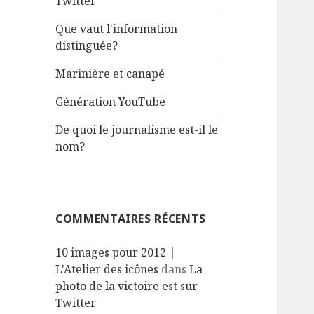
Twitter
e
r
Que vaut l'information
distinguée?
:
Marinière et canapé
Génération YouTube
De quoi le journalisme est-il le
nom?
COMMENTAIRES RÉCENTS
10 images pour 2012 |
L'Atelier des icônes
dans
La
photo de la victoire est sur
Twitter