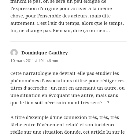
franchi le pas, on se sera un peu éloigné de
l’expression d’origine pour arriver à la même
chose, pour l’ensemble des acteurs, mais dite
autrement. C’est l’air du temps, alors que le temps,
lui, ne change pas. Bien sûr, dire ça ou rien…
Dominique Gauthey
dit :
10 mars 2011 à 19 h 46 min
Cette narratologie ne devrait-elle pas étudier les
phénomènes d’associations utilisé pour rédiger ces
titres d’accroche : un mot en amenant un autre, ou
une situation en évoquant une autre, mais sans
que le lien soit nécessairement très serré… ?
A titre d’exemple d’une connexion très, très, très
lâche entre l’événement relaté et son incidence
réelle sur une situation donnée, cet article lu sur le