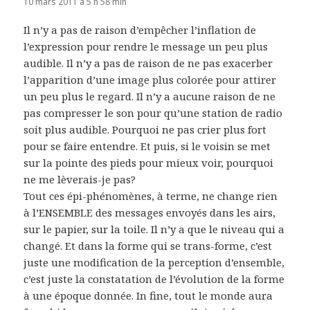
10 mars 2011 à 5 h 58 min
Il n’y a pas de raison d’empêcher l’inflation de
l’expression pour rendre le message un peu plus
audible. Il n’y a pas de raison de ne pas exacerber
l’apparition d’une image plus colorée pour attirer
un peu plus le regard. Il n’y a aucune raison de ne
pas compresser le son pour qu’une station de radio
soit plus audible. Pourquoi ne pas crier plus fort
pour se faire entendre. Et puis, si le voisin se met
sur la pointe des pieds pour mieux voir, pourquoi
ne me lèverais-je pas?
Tout ces épi-phénomènes, à terme, ne change rien
à l’ENSEMBLE des messages envoyés dans les airs,
sur le papier, sur la toile. Il n’y a que le niveau qui a
changé. Et dans la forme qui se trans-forme, c’est
juste une modification de la perception d’ensemble,
c’est juste la constatation de l’évolution de la forme
à une époque donnée. In fine, tout le monde aura