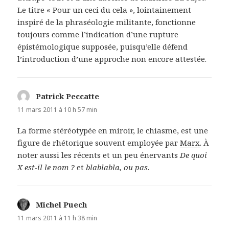
Le titre « Pour un ceci du cela », lointainement
inspiré de la phraséologie militante, fonctionne
toujours comme l’indication d’une rupture
épistémologique supposée, puisqu’elle défend
l’introduction d’une approche non encore attestée.
Patrick Peccatte
dit :
11 mars 2011 à 10 h 57 min
La forme stéréotypée en miroir, le chiasme, est une
figure de rhétorique souvent employée par
Marx
. À
noter aussi les récents et un peu énervants
De quoi
X est-il le nom ?
et
blablabla, ou pas
.
Michel Puech
dit :
11 mars 2011 à 11 h 38 min