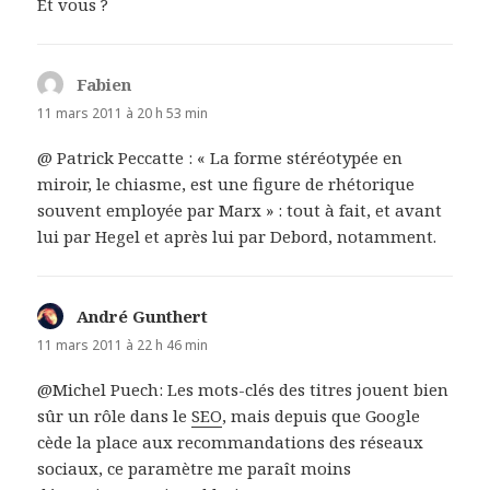
Et vous ?
Fabien
dit :
11 mars 2011 à 20 h 53 min
@ Patrick Peccatte : « La forme stéréotypée en
miroir, le chiasme, est une figure de rhétorique
souvent employée par Marx » : tout à fait, et avant
lui par Hegel et après lui par Debord, notamment.
André Gunthert
dit :
11 mars 2011 à 22 h 46 min
@Michel Puech: Les mots-clés des titres jouent bien
sûr un rôle dans le
SEO
, mais depuis que Google
cède la place aux recommandations des réseaux
sociaux, ce paramètre me paraît moins