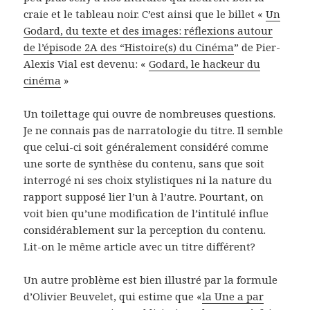
craie et le tableau noir. C’est ainsi que le billet «
Un
Godard, du texte et des images: réflexions autour
de l’épisode 2A des “Histoire(s) du Cinéma
” de Pier-
Alexis Vial est devenu: «
Godard, le hackeur du
cinéma
»
Un toilettage qui ouvre de nombreuses questions.
Je ne connais pas de narratologie du titre. Il semble
que celui-ci soit généralement considéré comme
une sorte de synthèse du contenu, sans que soit
interrogé ni ses choix stylistiques ni la nature du
rapport supposé lier l’un à l’autre. Pourtant, on
voit bien qu’une modification de l’intitulé influe
considérablement sur la perception du contenu.
Lit-on le même article avec un titre différent?
Un autre problème est bien illustré par la formule
d’Olivier Beuvelet, qui estime que «
la Une a par