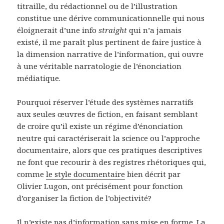
titraille, du rédactionnel ou de l’illustration
constitue une dérive communicationnelle qui nous
éloignerait d’une info
straight
qui n’a jamais
existé, il me paraît plus pertinent de faire justice à
la dimension narrative de l’information, qui ouvre
à une véritable narratologie de l’énonciation
médiatique.
Pourquoi réserver l’étude des systèmes narratifs
aux seules œuvres de fiction, en faisant semblant
de croire qu’il existe un régime d’énonciation
neutre qui caractériserait la science ou l’approche
documentaire, alors que ces pratiques descriptives
ne font que recourir à des registres rhétoriques qui,
comme
le style documentaire
bien décrit par
Olivier Lugon, ont précisément pour fonction
d’organiser la fiction de l’objectivité?
Il n’existe pas d’information sans mise en forme. La