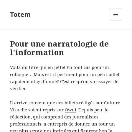
Totem
MENU
ET
WIDGETS
Pour une narratologie de
l'information
Voilà du titre qui en jette! En tout cas pour un
colloque… Mais est-il pertinent pour un petit billet
rapidement griffonné? C’est ce qu’on va essayer de
vérifier.
Il arrive souvent que des billets rédigés sur Culture
Visuelle soient repris sur
Owni
. Depuis peu, la
rédaction, qui comprend des journalistes
professionnels, a entrepris de donner un tour un
peu plus sexy à nos intitulés qui fleurent bon la