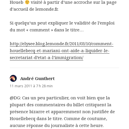
Houeb
visité à partir d’une accroche sur la page
d’accueil de lemonde.fr.
Si quelqu’un peut expliquer le validité de l’emploi
du mot « comment » dans le titre…
http://elysee.blog.lemonde.fr/2011/03/10/comment-
houellebecq-et-mariani-ont-aide-a-liquider-le-
secretariat-d’etat-a-l’immigration/
André Gunthert
dit :
11 mars 2011 à 7 h 28 min
@DG: Cas un peu particulier, on voit bien que la
plupart des commentaires du billet critiquent la
présence bizarre et apparemment non justifiée de
Houellebecq dans le titre. Comme de coutume,
aucune réponse du journaliste à cette heure.