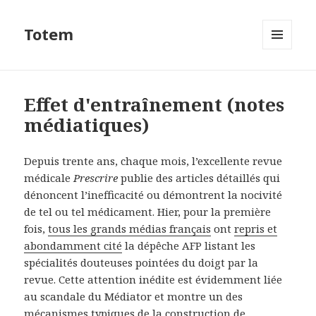
Totem
MENU
ET
WIDGETS
Effet d'entraînement (notes
médiatiques)
Depuis trente ans, chaque mois, l’excellente revue
médicale
Prescrire
publie des articles détaillés qui
dénoncent l’inefficacité ou démontrent la nocivité
de tel ou tel médicament. Hier, pour la première
fois,
tous les grands médias français
ont
repris et
abondamment cité
la dépêche AFP listant les
spécialités douteuses pointées du doigt par la
revue. Cette attention inédite est évidemment liée
au scandale du Médiator et montre un des
mécanismes typiques de la construction de