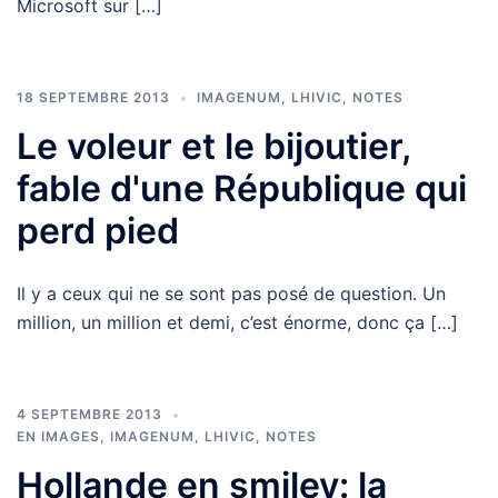
Microsoft sur […]
18 SEPTEMBRE 2013
IMAGENUM
,
LHIVIC
,
NOTES
Le voleur et le bijoutier,
fable d'une République qui
perd pied
Il y a ceux qui ne se sont pas posé de question. Un
million, un million et demi, c’est énorme, donc ça […]
4 SEPTEMBRE 2013
EN IMAGES
,
IMAGENUM
,
LHIVIC
,
NOTES
Hollande en smiley: la