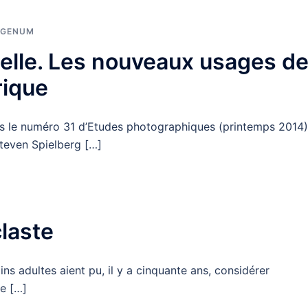
AGENUM
elle. Les nouveaux usages d
rique
ns le numéro 31 d’Etudes photographiques (printemps 2014)
Steven Spielberg […]
claste
ns adultes aient pu, il y a cinquante ans, considérer
e […]