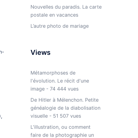
Nouvelles du paradis. La carte
postale en vacances
L’autre photo de mariage
Views
n-
Métamorphoses de
l'évolution. Le récit d'une
image
- 74 444 vues
De Hitler à Mélenchon. Petite
généalogie de la diabolisation
visuelle
- 51 507 vues
,
L'illustration, ou comment
faire de la photographie un