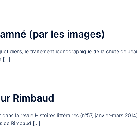
amné (par les images)
 quotidiens, le traitement iconographique de la chute de Jea
n […]
thur Rimbaud
ans la revue Histoires littéraires (n°57, janvier-mars 2014)
ts de Rimbaud […]