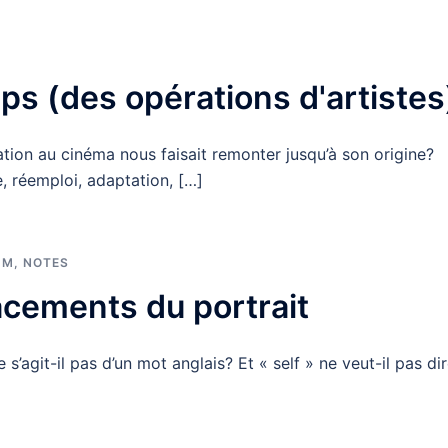
ps (des opérations d'artistes
tion au cinéma nous faisait remonter jusqu’à son origine?
, réemploi, adaptation, […]
UM
,
NOTES
lacements du portrait
e s’agit-il pas d’un mot anglais? Et « self » ne veut-il pas dir