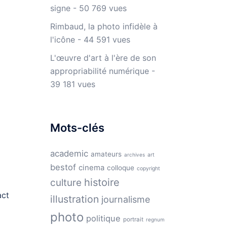
signe
- 50 769 vues
Rimbaud, la photo infidèle à
l'icône
- 44 591 vues
L'œuvre d'art à l'ère de son
appropriabilité numérique
-
39 181 vues
Mots-clés
academic
amateurs
archives
art
bestof
cinema
colloque
copyright
histoire
culture
act
illustration
journalisme
photo
politique
portrait
regnum