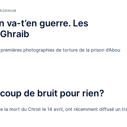
MAGENUM
 va-t’en guerre. Les
 Ghraib
es premières photographies de torture de la prison d’Abou
coup de bruit pour rien?
 la mort du Christ le 14 avril, ont récemment diffusé un tr