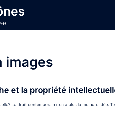
cônes
ive)
n images
e et la propriété intellectuel
tuelle? Le droit contemporain n’en a plus la moindre idée. Te