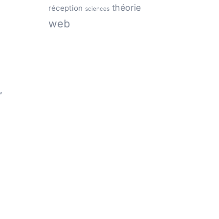
théorie
réception
sciences
web
e
,