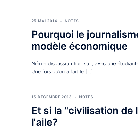
25 MAI 2014
NOTES
Pourquoi le journalism
modèle économique
Nième discussion hier soir, avec une étudiante
Une fois qu’on a fait le […]
15 DÉCEMBRE 2013
NOTES
Et si la "civilisation d
l'aile?