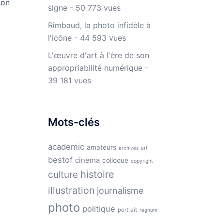
son
signe
- 50 773 vues
Rimbaud, la photo infidèle à
l'icône
- 44 593 vues
L'œuvre d'art à l'ère de son
appropriabilité numérique
-
39 181 vues
Mots-clés
academic
amateurs
archives
art
bestof
cinema
colloque
copyright
histoire
culture
illustration
journalisme
photo
politique
portrait
regnum