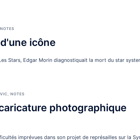
NOTES
 d'une icône
 Les Stars, Edgar Morin diagnostiquait la mort du star syste
IVIC
,
NOTES
 caricature photographique
icultés imprévues dans son projet de représailles sur la Syr