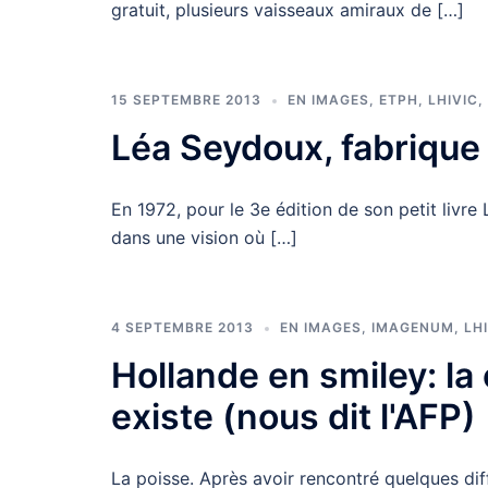
gratuit, plusieurs vaisseaux amiraux de […]
15 SEPTEMBRE 2013
EN IMAGES
,
ETPH
,
LHIVIC
,
Léa Seydoux, fabrique
En 1972, pour le 3e édition de son petit livre
dans une vision où […]
4 SEPTEMBRE 2013
EN IMAGES
,
IMAGENUM
,
LH
Hollande en smiley: la
existe (nous dit l'AFP)
La poisse. Après avoir rencontré quelques diff