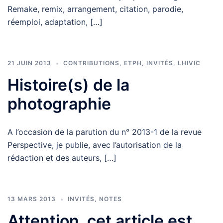
Remake, remix, arrangement, citation, parodie,
réemploi, adaptation, […]
21 JUIN 2013
CONTRIBUTIONS
,
ETPH
,
INVITÉS
,
LHIVIC
Histoire(s) de la
photographie
A l’occasion de la parution du n° 2013-1 de la revue
Perspective, je publie, avec l’autorisation de la
rédaction et des auteurs, […]
13 MARS 2013
INVITÉS
,
NOTES
Attention, cet article est