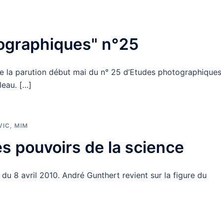
tographiques" n°25
e la parution début mai du n° 25 d’Etudes photographiques
leau. […]
VIC
,
MIM
es pouvoirs de la science
u 8 avril 2010. André Gunthert revient sur la figure du