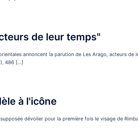
cteurs de leur temps"
ientales annoncent la parution de Les Arago, acteurs de l
), 486 […]
èle à l'icône
e, supposée dévoiler pour la première fois le visage de Rimb