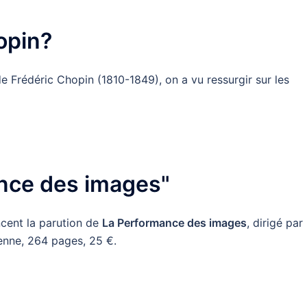
opin?
de Frédéric Chopin (1810-1849), on a vu ressurgir sur les
ance des images"
ncent la parution de
La Performance des images
, dirigé par
senne,
264 pages,
25 €.