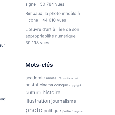
signe
- 50 784 vues
Rimbaud, la photo infidèle à
l'icône
- 44 610 vues
L'œuvre d'art à l'ère de son
appropriabilité numérique
-
39 193 vues
eur
Mots-clés
academic
amateurs
archives
art
bestof
cinema
colloque
copyright
histoire
culture
aud
illustration
journalisme
photo
politique
portrait
regnum