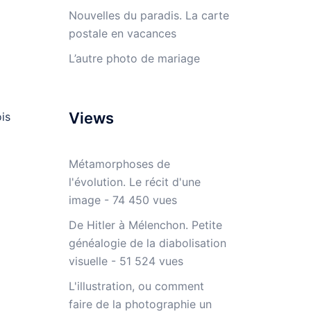
Nouvelles du paradis. La carte
postale en vacances
L’autre photo de mariage
Views
is
Métamorphoses de
l'évolution. Le récit d'une
image
- 74 450 vues
n
De Hitler à Mélenchon. Petite
généalogie de la diabolisation
visuelle
- 51 524 vues
L'illustration, ou comment
faire de la photographie un