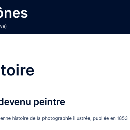
cônes
ive)
toire
 devenu peintre
nne histoire de la photographie illustrée, publiée en 1853