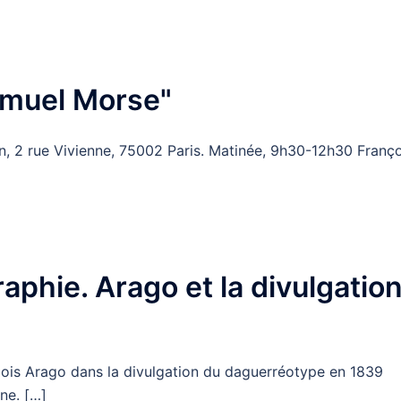
amuel Morse"
in, 2 rue Vivienne, 75002 Paris. Matinée, 9h30-12h30 Franço
aphie. Arago et la divulgatio
nçois Arago dans la divulgation du daguerréotype en 1839
ne. […]