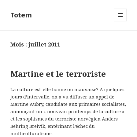
Totem
MENU
ET
WIDGETS
Mois : juillet 2011
Martine et le terroriste
La culture est-elle bonne ou mauvaise? A quelques
jours d’intervalle, on a vu diffuser un
appel de
Martine Aubry
, candidate aux primaires socialistes,
annonçant un « nouveau printemps de la culture »
et les
sophismes du terroriste norvégien Anders
Behring Breivik
, entérinant l’échec du
multiculturalisme.