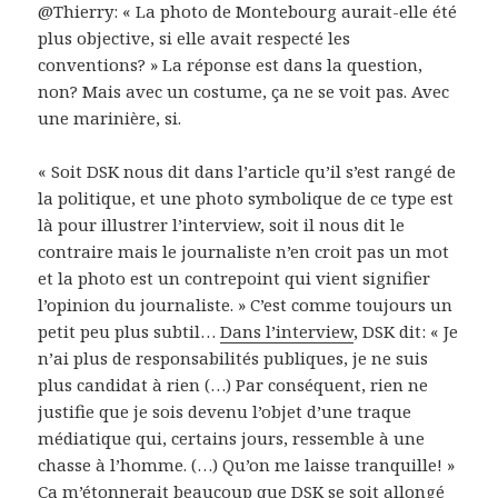
@Thierry: « La photo de Montebourg aurait-elle été
plus objective, si elle avait respecté les
conventions? » La réponse est dans la question,
non? Mais avec un costume, ça ne se voit pas. Avec
une marinière, si.
« Soit DSK nous dit dans l’article qu’il s’est rangé de
la politique, et une photo symbolique de ce type est
là pour illustrer l’interview, soit il nous dit le
contraire mais le journaliste n’en croit pas un mot
et la photo est un contrepoint qui vient signifier
l’opinion du journaliste. » C’est comme toujours un
petit peu plus subtil…
Dans l’interview
, DSK dit: « Je
n’ai plus de responsabilités publiques, je ne suis
plus candidat à rien (…) Par conséquent, rien ne
justifie que je sois devenu l’objet d’une traque
médiatique qui, certains jours, ressemble à une
chasse à l’homme. (…) Qu’on me laisse tranquille! »
Ça m’étonnerait beaucoup que DSK se soit allongé