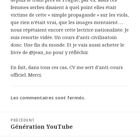
femmes serbes disaient à quel point elles était
victime de cette « simple propagande » sur les viols,
que rien n’était vrai, que les images mentaient….
nous répétaient encore cette lectrice nationaliste. Je
suis resortie vidée. Un cours d’anti-civilisatoin
donc. Une fin du monde. Et je vais aussi acheter le
livre de @jean_no pour y réfléchir.
En fait, dans tous ces cas, CV me sert d’anti-cours
officiel. Merci.
Les commentaires sont fermés.
Navigation
PRÉCÉDENT
de
Génération YouTube
Article
l’article
précédent :