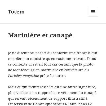
Totem
MENU
ET
WIDGETS
Marinière et canapé
Je ne discuterai pas ici du conformisme français qui
ne tolère un ministre qu’en costume-cravate. Dans
ce contexte, il est en tout cas certain que la photo
de Montebourg en marinière en couverture du
Parisien magazine
prête à sourire
.
Mais ce qui m’intéresse ici est une autre signature,
plus visible si on rapproche ce vêtement du canapé
qui servait récemment de support illustratif à
l’interview de Dominique Strauss-Kahn, dans
Le