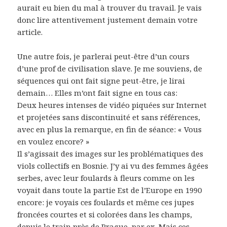
aurait eu bien du mal à trouver du travail. Je vais
donc lire attentivement justement demain votre
article.
Une autre fois, je parlerai peut-être d’un cours
d’une prof de civilisation slave. Je me souviens, de
séquences qui ont fait signe peut-être, je lirai
demain… Elles m’ont fait signe en tous cas:
Deux heures intenses de vidéo piquées sur Internet
et projetées sans discontinuité et sans références,
avec en plus la remarque, en fin de séance: « Vous
en voulez encore? »
Il s’agissait des images sur les problématiques des
viols collectifs en Bosnie. J’y ai vu des femmes âgées
serbes, avec leur foulards à fleurs comme on les
voyait dans toute la partie Est de l’Europe en 1990
encore: je voyais ces foulards et même ces jupes
froncées courtes et si colorées dans les champs,
depuis le train près de Prague, par ex. Mais ces