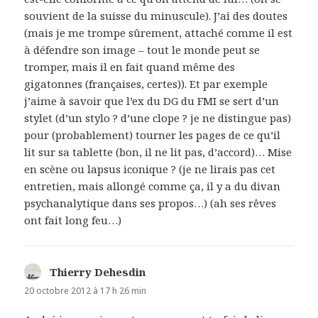
souvient de la suisse du minuscule). J’ai des doutes
(mais je me trompe sûrement, attaché comme il est
à défendre son image – tout le monde peut se
tromper, mais il en fait quand même des
gigatonnes (françaises, certes)). Et par exemple
j’aime à savoir que l’ex du DG du FMI se sert d’un
stylet (d’un stylo ? d’une clope ? je ne distingue pas)
pour (probablement) tourner les pages de ce qu’il
lit sur sa tablette (bon, il ne lit pas, d’accord)… Mise
en scène ou lapsus iconique ? (je ne lirais pas cet
entretien, mais allongé comme ça, il y a du divan
psychanalytique dans ses propos…) (ah ses rêves
ont fait long feu…)
Thierry Dehesdin
dit :
20 octobre 2012 à 17 h 26 min