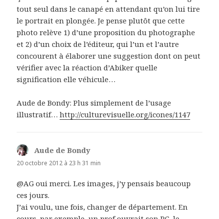
tout seul dans le canapé en attendant qu’on lui tire
le portrait en plongée. Je pense plutôt que cette
photo relève 1) d’une proposition du photographe
et 2) d’un choix de l’éditeur, qui l’un et l’autre
concourent à élaborer une suggestion dont on peut
vérifier avec la réaction d’Abiker quelle
signification elle véhicule…
Aude de Bondy: Plus simplement de l’usage
illustratif…
http://culturevisuelle.org/icones/1147
Aude de Bondy
dit :
20 octobre 2012 à 23 h 31 min
@AG oui merci. Les images, j’y pensais beaucoup
ces jours.
J’ai voulu, une fois, changer de département. En
cours, par exemple, un prof ouvrait son PC, le