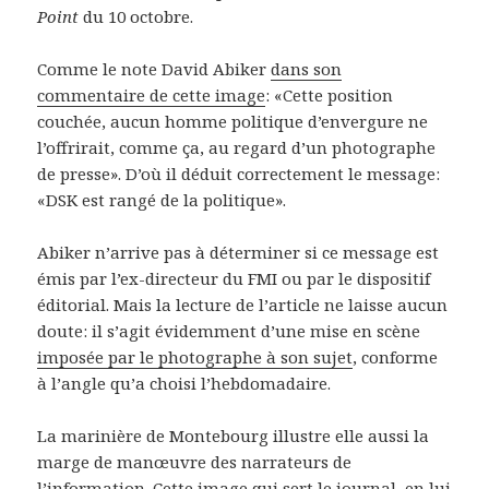
Point
du 10 octobre.
Comme le note David Abiker
dans son
commentaire de cette image
: «Cette position
couchée, aucun homme politique d’envergure ne
l’offrirait, comme ça, au regard d’un photographe
de presse». D’où il déduit correctement le message:
«DSK est rangé de la politique».
Abiker n’arrive pas à déterminer si ce message est
émis par l’ex-directeur du FMI ou par le dispositif
éditorial. Mais la lecture de l’article ne laisse aucun
doute: il s’agit évidemment d’une mise en scène
imposée par le photographe à son sujet
, conforme
à l’angle qu’a choisi l’hebdomadaire.
La marinière de Montebourg illustre elle aussi la
marge de manœuvre des narrateurs de
l’information. Cette image qui sert le journal, en lui