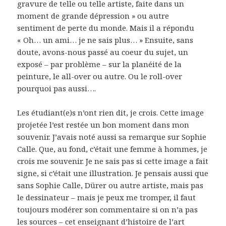
gravure de telle ou telle artiste, faite dans un
moment de grande dépression » ou autre
sentiment de perte du monde. Mais il a répondu
« Oh… un ami… je ne sais plus… » Ensuite, sans
doute, avons-nous passé au coeur du sujet, un
exposé – par problème – sur la planéité de la
peinture, le all-over ou autre. Ou le roll-over
pourquoi pas aussi….
Les étudiant(e)s n’ont rien dit, je crois. Cette image
projetée l’est restée un bon moment dans mon
souvenir. J’avais noté aussi sa remarque sur Sophie
Calle. Que, au fond, c’était une femme à hommes, je
crois me souvenir. Je ne sais pas si cette image a fait
signe, si c’était une illustration. Je pensais aussi que
sans Sophie Calle, Dürer ou autre artiste, mais pas
le dessinateur – mais je peux me tromper, il faut
toujours modérer son commentaire si on n’a pas
les sources – cet enseignant d’histoire de l’art