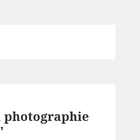
a photographie
"