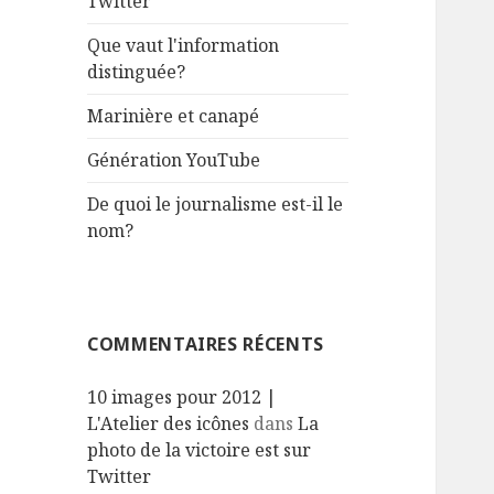
Twitter
e
r
Que vaut l'information
distinguée?
:
Marinière et canapé
Génération YouTube
De quoi le journalisme est-il le
nom?
COMMENTAIRES RÉCENTS
10 images pour 2012 |
L'Atelier des icônes
dans
La
photo de la victoire est sur
Twitter