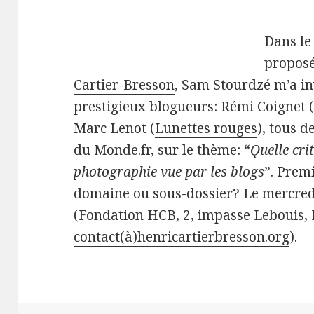
Dans le
proposé
Cartier-Bresson
, Sam Stourdzé m’a in
prestigieux blogueurs: Rémi Coignet 
Marc Lenot (
Lunettes rouges
), tous 
du Monde.fr, sur le thème: “
Quelle cri
photographie vue par les blogs
”. Prem
domaine ou sous-dossier? Le mercredi
(Fondation HCB, 2, impasse Lebouis, 
contact(à)henricartierbresson.org
).