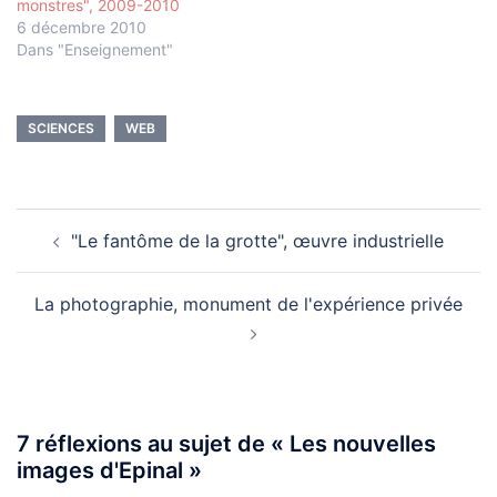
monstres", 2009-2010
6 décembre 2010
Dans "Enseignement"
SCIENCES
WEB
Navigation
"Le fantôme de la grotte", œuvre industrielle
d’article
La photographie, monument de l'expérience privée
7 réflexions au sujet de «
Les nouvelles
images d'Epinal
»