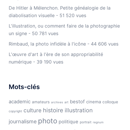
De Hitler à Mélenchon. Petite généalogie de la
diabolisation visuelle
- 51 520 vues
L'illustration, ou comment faire de la photographie
un signe
- 50 781 vues
Rimbaud, la photo infidèle à l'icône
- 44 606 vues
L'œuvre d'art à l'ère de son appropriabilité
numérique
- 39 190 vues
Mots-clés
academic
bestof
cinema
amateurs
colloque
archives
art
histoire
illustration
culture
copyright
photo
journalisme
politique
portrait
regnum