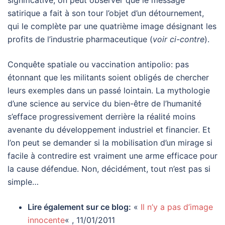
significative, on peut observer que le message
satirique a fait à son tour l’objet d’un détournement,
qui le complète par une quatrième image désignant les
profits de l’industrie pharmaceutique (
voir ci-contre
).
Conquête spatiale ou vaccination antipolio: pas
étonnant que les militants soient obligés de chercher
leurs exemples dans un passé lointain. La mythologie
d’une science au service du bien-être de l’humanité
s’efface progressivement derrière la réalité moins
avenante du développement industriel et financier. Et
l’on peut se demander si la mobilisation d’un mirage si
facile à contredire est vraiment une arme efficace pour
la cause défendue. Non, décidément, tout n’est pas si
simple…
Lire également sur ce blog:
«
Il n’y a pas d’image
innocente
« , 11/01/2011