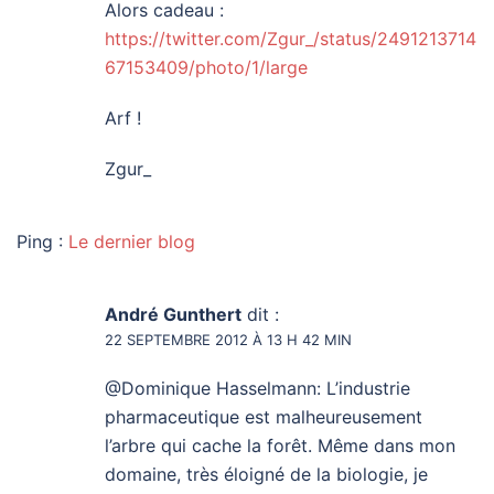
Alors cadeau :
https://twitter.com/Zgur_/status/2491213714
67153409/photo/1/large
Arf !
Zgur_
Ping :
Le dernier blog
André Gunthert
dit :
22 SEPTEMBRE 2012 À 13 H 42 MIN
@Dominique Hasselmann: L’industrie
pharmaceutique est malheureusement
l’arbre qui cache la forêt. Même dans mon
domaine, très éloigné de la biologie, je