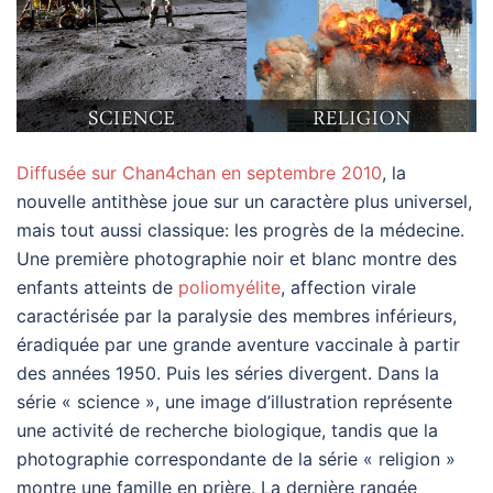
Diffusée sur Chan4chan en septembre 2010
, la
nouvelle antithèse joue sur un caractère plus universel,
mais tout aussi classique: les progrès de la médecine.
Une première photographie noir et blanc montre des
enfants atteints de
poliomyélite
, affection virale
caractérisée par la paralysie des membres inférieurs,
éradiquée par une grande aventure vaccinale à partir
des années 1950. Puis les séries divergent. Dans la
série « science », une image d’illustration représente
une activité de recherche biologique, tandis que la
photographie correspondante de la série « religion »
montre une famille en prière. La dernière rangée