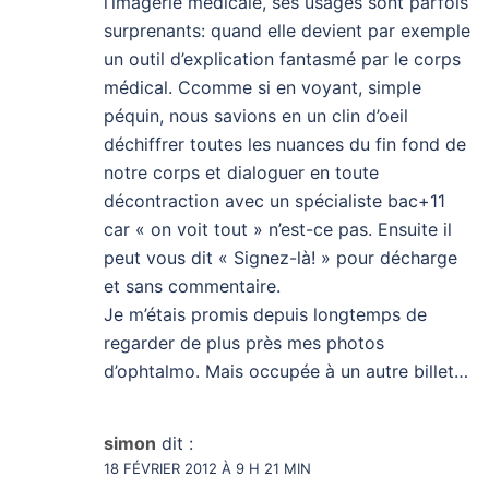
l’imagerie médicale, ses usages sont parfois
surprenants: quand elle devient par exemple
un outil d’explication fantasmé par le corps
médical. Ccomme si en voyant, simple
péquin, nous savions en un clin d’oeil
déchiffrer toutes les nuances du fin fond de
notre corps et dialoguer en toute
décontraction avec un spécialiste bac+11
car « on voit tout » n’est-ce pas. Ensuite il
peut vous dit « Signez-là! » pour décharge
et sans commentaire.
Je m’étais promis depuis longtemps de
regarder de plus près mes photos
d’ophtalmo. Mais occupée à un autre billet…
simon
dit :
18 FÉVRIER 2012 À 9 H 21 MIN