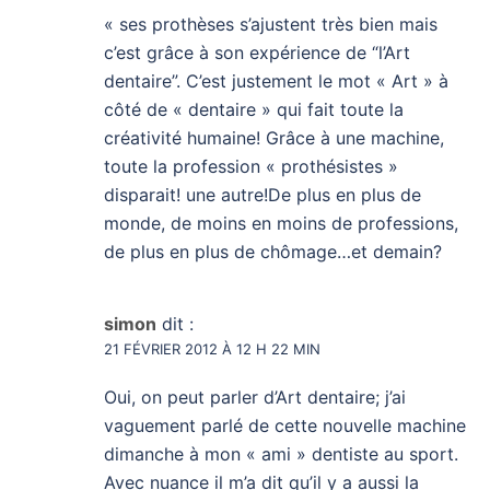
« ses prothèses s’ajustent très bien mais
c’est grâce à son expérience de “l’Art
dentaire”. C’est justement le mot « Art » à
côté de « dentaire » qui fait toute la
créativité humaine! Grâce à une machine,
toute la profession « prothésistes »
disparait! une autre!De plus en plus de
monde, de moins en moins de professions,
de plus en plus de chômage…et demain?
simon
dit :
21 FÉVRIER 2012 À 12 H 22 MIN
Oui, on peut parler d’Art dentaire; j’ai
vaguement parlé de cette nouvelle machine
dimanche à mon « ami » dentiste au sport.
Avec nuance il m’a dit qu’il y a aussi la