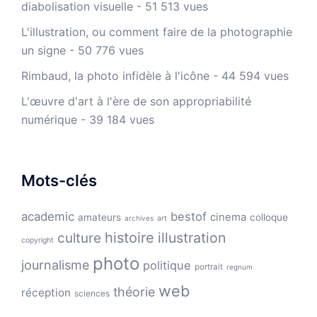
diabolisation visuelle
- 51 513 vues
L'illustration, ou comment faire de la photographie
un signe
- 50 776 vues
Rimbaud, la photo infidèle à l'icône
- 44 594 vues
L'œuvre d'art à l'ère de son appropriabilité
numérique
- 39 184 vues
Mots-clés
academic
bestof
cinema
amateurs
colloque
archives
art
histoire
illustration
culture
copyright
photo
journalisme
politique
portrait
regnum
web
théorie
réception
sciences