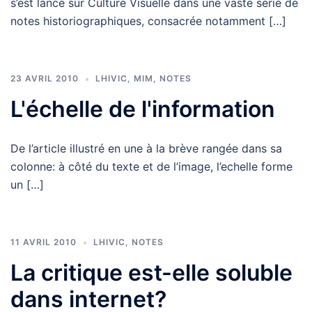
s’est lancé sur Culture Visuelle dans une vaste série de
notes historiographiques, consacrée notamment […]
23 AVRIL 2010
LHIVIC
,
MIM
,
NOTES
L'échelle de l'information
De l’article illustré en une à la brève rangée dans sa
colonne: à côté du texte et de l’image, l’echelle forme
un […]
11 AVRIL 2010
LHIVIC
,
NOTES
La critique est-elle soluble
dans internet?