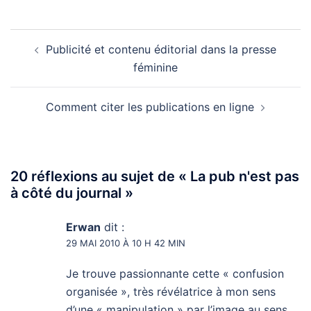
Navigation
Publicité et contenu éditorial dans la presse
d’article
féminine
Comment citer les publications en ligne
20 réflexions au sujet de «
La pub n'est pas
à côté du journal
»
Erwan
dit :
29 MAI 2010 À 10 H 42 MIN
Je trouve passionnante cette « confusion
organisée », très révélatrice à mon sens
d’une « manipulation » par l’image au sens