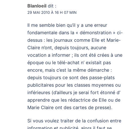
Blanloeil
dit :
29 MAI 2010 À 16 H 07 MIN
Il me semble bien qu’il y a une erreur
fondamentale dans la « démonstration » ci-
dessus : les journaux comme Elle et Marie-
Claire n’ont, depuis toujours, aucune
vocation a informer ; ils ont été crées à une
époque ou le télé-achat n’ existait pas
encore, mais c’est la même démarche :
depuis toujours ce sont des passe-plats
publicitaires pour les classes moyennes ou
inférieures (d’ailleurs je serai fort étonné d’
apprendre que les rédactrice de Elle ou de
Marie Claire ont des cartes de presse).
Si vous voulez traiter de la confusion entre
information et publicité, alors il faut se