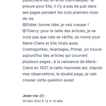
publicitaire est en effet instrinsèque): la
preuve pour Elle, il n’y a pas de pub dans
ses pages pendant les trois premiers mois
de vie.
@Didier: bonne idée, je vais creuser !
@Thierry: pour la taille des articles, je ne
crois pas que cela se vérifie, au moins pour
Marie-Claire et Elle (mais aussi
Cosmopolitan, Avantages, Prima) ,on trouve
aujourd’hui des articles qui couvrent
plusieurs pages ; à la naissance de Marie-
Claire en 1937, la taille maximale est, d’après
mes observations, la double page, je vais
creuser cette question aussi!
Jean-no
dit :
30 MAI 2010 À 12 H 14 MIN