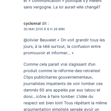
et « communication » politique s’y mêlent
sans vergogne. La loi aurait-elle changé?
cyclomal
dit :
30 MAI 2010 À 8 H 26 MIN
@olivier Beuvelet « On voit grandir tous les
jours, à la télé surtout, la confusion entre
promouvoir et informer… »
Comme cela parait vrai s’agissant d’un
produit comme la-réforme-des-retraites!
Clips publicitaires gouvernementaux,
journalistes impatients de voir tomber ces
damnés 60 ans appelés par eux tabou et
donc…icône à faire tomber: L’idée du
respect est bien loin! Tous répétant la même
argumentation simpliste sensée avoir un