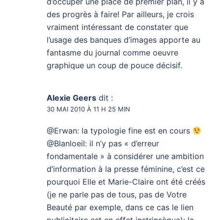
d’occuper une place de premier plan, il y a
des progrès à faire! Par ailleurs, je crois
vraiment intéressant de constater que
l’usage des banques d’images apporte au
fantasme du journal comme oeuvre
graphique un coup de pouce décisif.
Alexie Geers
dit :
30 MAI 2010 À 11 H 25 MIN
@Erwan: la typologie fine est en cours
@Blanloeil: il n’y pas « d’erreur
fondamentale » à considérer une ambition
d’information à la presse féminine, c’est ce
pourquoi Elle et Marie-Claire ont été créés
(je ne parle pas de tous, pas de Votre
Beauté par exemple, dans ce cas le lien