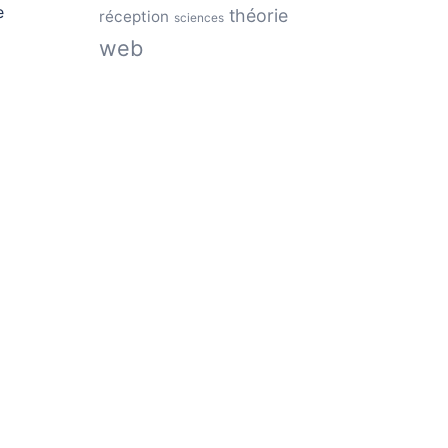
e
théorie
réception
sciences
web