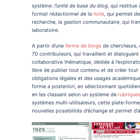
système:
l’unité de base du blog
, qui restitu
format rédactionnel de la
note
, qui permet d
recherche,
la gestion communautaire
, qui tra
laboratoire.
A partir d’une
ferme de blogs
de chercheurs, 
70 contributeurs, qui travaillent et dialoguent
collaborative thématique, dédiée à l’explorat
libre de publier tout contenu et de créer tout
obligations légales et des usages académiqu
forme
a posteriori
, en sélectionnant quotidie
en les classant selon un système de
rubriques
systèmes multi-utilisateurs, cette plate-for
nouvelles possibilités d’échange et permet d’a