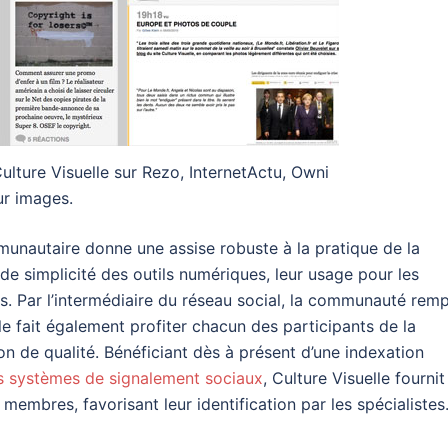
Culture Visuelle sur Rezo, InternetActu, Owni
ur images.
unautaire donne une assise robuste à la pratique de la
 de simplicité des outils numériques, leur usage pour les
. Par l’intermédiaire du réseau social, la communauté remp
lle fait également profiter chacun des participants de la
on de qualité. Bénéficiant dès à présent d’une indexation
ts systèmes de signalement sociaux
, Culture Visuelle fournit
embres, favorisant leur identification par les spécialistes