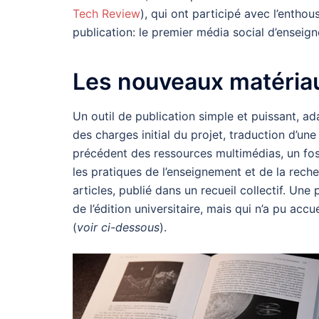
Tech Review
), qui ont participé avec l’enth
publication: le premier média social d’enseig
Les nouveaux matériau
Un outil de publication simple et puissant, ad
des charges initial du projet, traduction d’u
précédent des ressources multimédias, un fos
les pratiques de l’enseignement et de la reche
articles, publié dans un recueil collectif. Une
de l’édition universitaire, mais qui n’a pu ac
(
voir ci-dessous
).