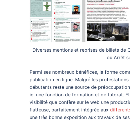
Diverses mentions et reprises de billets de 
ou Arrêt s
Parmi ses nombreux bénéfices, la forme comm
publication en ligne. Malgré les protestations
débutants reste une source de préoccupations
ici une fonction de formation et de tutorat. E
visibilité que confère sur le web une producti
flatteuse, parfaitement intégrée aux
différen
une très bonne exposition aux travaux de ses m