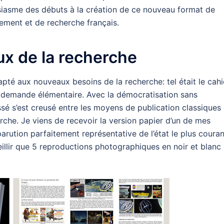
ousiasme des débuts à la création de ce nouveau format de
nement et de recherche français.
x de la recherche
apté aux nouveaux besoins de la recherche: tel était le cahi
ne demande élémentaire. Avec la démocratisation sans
sé s’est creusé entre les moyens de publication classiques 
rche. Je viens de recevoir la version papier d’un de mes
 parution parfaitement représentative de l’état le plus couran
cueillir que 5 reproductions photographiques en noir et blanc