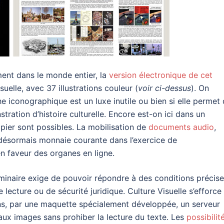
ment dans le monde entier, la
version électronique de cet
uelle, avec 37 illustrations couleur (
voir ci-dessus
). On
e iconographique est un luxe inutile ou bien si elle permet
ation d’histoire culturelle. Encore est-on ici dans un
apier sont possibles. La mobilisation de
documents audio
,
 désormais monnaie courante dans l’exercice de
en faveur des organes en ligne.
séminaire exige de pouvoir répondre à des conditions précise
 lecture ou de sécurité juridique. Culture Visuelle s’efforce
ns, par une maquette spécialement développée, un serveur
 aux images sans prohiber la lecture du texte. Les
possibilit