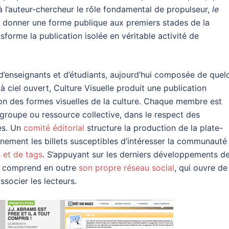
e à l’auteur-chercheur le rôle fondamental de propulseur,
le
e donner une forme publique aux premiers stades de la
nsforme la publication isolée en véritable activité de
d’enseignants et d’étudiants, aujourd’hui composée de quel
 à ciel ouvert, Culture Visuelle produit une publication
ion des formes visuelles de la culture. Chaque membre est
 groupe ou ressource collective, dans le respect des
es. Un
comité éditorial
structure la production de la plate-
nnement les billets susceptibles d’intéresser la communauté
 et de tags
. S’appuyant sur les derniers développements d
me comprend en outre
son propre réseau social
, qui ouvre de
ssocier les lecteurs.