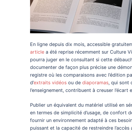
En ligne depuis dix mois, accessible gratuite
article
a été reprise récemment sur Culture Vis
pourra juger en le consultant si cette débauch
documenter de façon plus précise une démonstr
registre où les comparaisons avec l’édition p
d’
extraits vidéos
ou de
diaporamas
, qui sont
l’enseignement, contribuent à creuser l’écart 
Publier un équivalent du matériel utilisé en 
en termes de simplicité d’usage, de confort de
fournir un environnement adapté à ces besoi
puissant et la capacité de restreindre l’accès