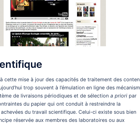
entifique
s à cette mise à jour des capacités de traitement des conten
aujourd’hui trop souvent à l’émulation en ligne des mécanis
tème de livraisons périodiques et de sélection
a priori
par
ontraintes du papier qui ont conduit à restreindre la
 achevées du travail scientifique. Celui-ci existe sous bien
rincipe réservée aux membres des laboratoires ou aux