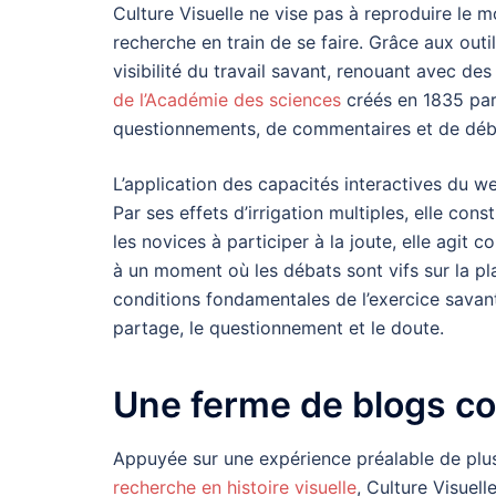
Culture Visuelle ne vise pas à reproduire le
recherche en train de se faire. Grâce aux outi
visibilité du travail savant, renouant avec d
de l’Académie des sciences
créés en 1835 par 
questionnements, de commentaires et de déba
L’application des capacités interactives du w
Par ses effets d’irrigation multiples, elle con
les novices à participer à la joute, elle agi
à un moment où les débats sont vifs sur la plac
conditions fondamentales de l’exercice savant, 
partage, le questionnement et le doute.
Une ferme de blogs c
Appuyée sur une expérience préalable de plu
recherche en histoire visuelle
, Culture Visuel