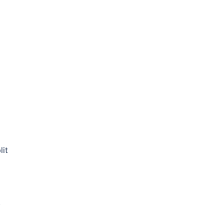
lit
.