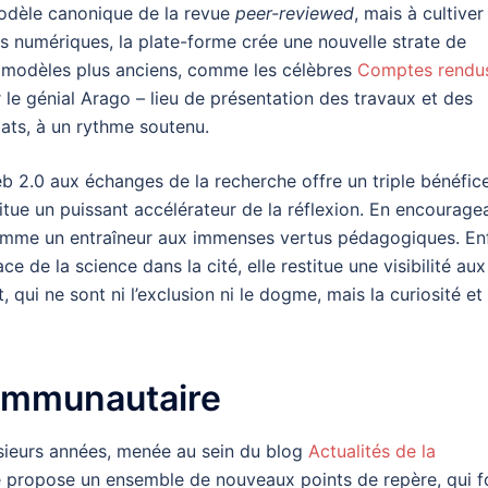
 modèle canonique de la revue
peer-reviewed
, mais à cultiver
ls numériques, la plate-forme crée une nouvelle strate de
es modèles plus anciens, comme les célèbres
Comptes rendu
le génial Arago – lieu de présentation des travaux et des
ts, à un rythme soutenu.
eb 2.0 aux échanges de la recherche offre un triple bénéfice
stitue un puissant accélérateur de la réflexion. En encourage
t comme un entraîneur aux immenses vertus pédagogiques. Enf
e de la science dans la cité, elle restitue une visibilité aux
qui ne sont ni l’exclusion ni le dogme, mais la curiosité et 
ommunautaire
sieurs années, menée au sein du blog
Actualités de la
le propose un ensemble de nouveaux points de repère, qui f