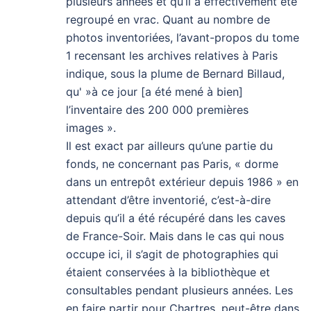
plusieurs années et qu’il a effectivement été
regroupé en vrac. Quant au nombre de
photos inventoriées, l’avant-propos du tome
1 recensant les archives relatives à Paris
indique, sous la plume de Bernard Billaud,
qu' »à ce jour [a été mené à bien]
l’inventaire des 200 000 premières
images ».
Il est exact par ailleurs qu’une partie du
fonds, ne concernant pas Paris, « dorme
dans un entrepôt extérieur depuis 1986 » en
attendant d’être inventorié, c’est-à-dire
depuis qu’il a été récupéré dans les caves
de France-Soir. Mais dans le cas qui nous
occupe ici, il s’agit de photographies qui
étaient conservées à la bibliothèque et
consultables pendant plusieurs années. Les
en faire partir pour Chartres, peut-être dans