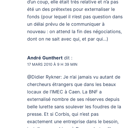
d’un coup, elle était très relative et n’a pas
été un des prétextes pour externaliser le
fonds (pour lequel il n’est pas question dans
un délai prévu de le communiquer à
nouveau : on attend la fin des négociations,
dont on ne sait avec qui, et par qui…)
André Gunthert
dit :
17 MARS 2010 À 9 H 39 MIN
@Didier Rykner: Je n’ai jamais vu autant de
chercheurs étrangers que dans les beaux
locaux de l’IMEC à Caen. La BNF a
externalisé nombre de ses réserves depuis
belle lurette sans soulever les foudres de la
presse. Et si Corbis, qui n’est pas
exactement une entreprise dans le besoin,