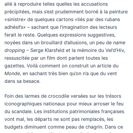
allé à reproduire telles quelles les accusations
précipitées, mais s’est prudemment borné à la peinture
«sinistre» de quelques cartons «liés par des rubans
adhésifs» – sachant que l’imagination des lecteurs
ferait le reste. Quelques expressions suggestives,
noyées dans un brouillard d’allusions, un peu de
name
dropping
– Serge Klarsfeld et la mémoire du Vel’d’Hiv,
ressuscitée par un film dont parlent toutes les
gazettes. Voilà comment on construit un article du
Monde
, en sachant très bien qu’on n’a que du vent
dans sa besace.
Foin des larmes de crocodile versées sur les trésors
iconographiques nationaux pour mieux arroser le feu
du scandale. Les institutions patrimoniales françaises
vont mal, les départs ne sont pas remplacés, les
budgets diminuent comme peau de chagrin. Dans ce