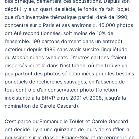
bibliothèque, démentent ces accusations. Depuis son
dépôt il y a un quart de siècle, le fonds n’a fait l’objet
que d’un inventaire thématique partiel, daté de 1990,
concentré sur « Paris et ses environs ». 45.000 photos
ont été reconditionnées, soit moins de 10% de
l’ensemble. 190 cartons dorment dans un entrepôt
extérieur depuis 1986 sans avoir suscité l’inquiétude
du
Monde
ni des syndicats. D’autres cartons étaient
dispersés ici et là dans l’institution, où l’on trouve un
peu partout des photos sélectionnées pour les besoins
ponctuels de recherches sauvages, en l’absence de
tout contrôle d’un conservateur photo (fonction
inexistante à la BHVP entre 2001 et 2008, jusqu’à la
nomination de Carole Gascard).
C’est parce qu’Emmanuelle Toulet et Carole Gascard
ont décidé il y a une quinzaine de jours de souffler la
poussière sur le dossier
France-Soir
et de reprendre en