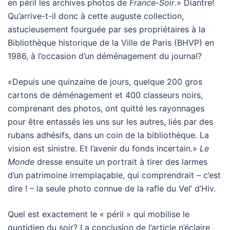
en péril les archives photos de
France-Soir
.» Diantre!
Qu’arrive-t-il donc à cette auguste collection,
astucieusement fourguée par ses propriétaires à la
Bibliothèque historique de la Ville de Paris (BHVP) en
1986, à l’occasion d’un déménagement du journal?
«Depuis une quinzaine de jours, quelque 200 gros
cartons de déménagement et 400 classeurs noirs,
comprenant des photos, ont quitté les rayonnages
pour être entassés les uns sur les autres, liés par des
rubans adhésifs, dans un coin de la bibliothèque. La
vision est sinistre. Et l’avenir du fonds incertain.»
Le
Monde
dresse ensuite un portrait à tirer des larmes
d’un patrimoine irremplaçable, qui comprendrait – c’est
dire ! – la seule photo connue de la rafle du Vel’ d’Hiv.
Quel est exactement le « péril » qui mobilise le
quotidien du soir? La conclusion de l’article n’éclaire