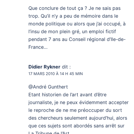
Que conclure de tout ça ? Je ne sais pas
trop. Qu’il n’y a peu de mémoire dans le
monde politique ou alors que j’ai occupé, à
l’insu de mon plein gré, un emploi fictif
pendant 7 ans au Conseil régional d’Ile-de-
France…
Didier Rykner
dit :
17 MARS 2010 À 14 H 45 MIN
@André Gunthert
Etant historien de l’art avant d’être
journaliste, je ne peux évidemment accepter
le reproche de ne me préoccuper du sort
des chercheurs seulement aujourd’hui, alors
que ces sujets sont abordés sans arrêt sur
La Tribune de l’Art.