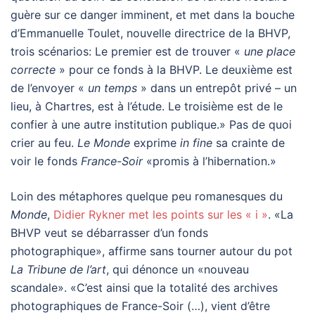
guère sur ce danger imminent, et met dans la bouche
d’Emmanuelle Toulet, nouvelle directrice de la BHVP,
trois scénarios: Le premier est de trouver «
une place
correcte
» pour ce fonds à la BHVP. Le deuxième est
de l’envoyer «
un temps
» dans un entrepôt privé – un
lieu, à Chartres, est à l’étude. Le troisième est de le
confier à une autre institution publique.» Pas de quoi
crier au feu.
Le Monde
exprime
in fine
sa crainte de
voir le fonds
France-Soir
«promis à l’hibernation.»
Loin des métaphores quelque peu romanesques du
Monde
,
Didier Rykner met les points sur les « i »
. «La
BHVP veut se débarrasser d’un fonds
photographique», affirme sans tourner autour du pot
La Tribune de l’art
, qui dénonce un «nouveau
scandale». «C’est ainsi que la totalité des archives
photographiques de France-Soir (…), vient d’être