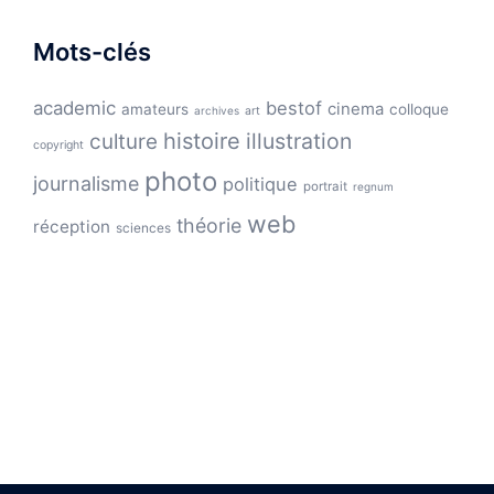
Mots-clés
academic
bestof
cinema
amateurs
colloque
archives
art
histoire
illustration
culture
copyright
photo
journalisme
politique
portrait
regnum
web
théorie
réception
sciences