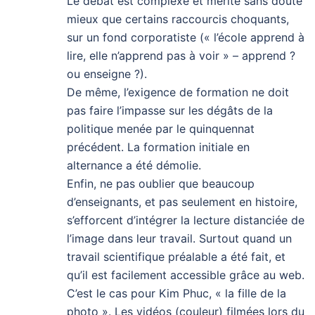
Le débat est complexe et mérite sans doute
mieux que certains raccourcis choquants,
sur un fond corporatiste (« l’école apprend à
lire, elle n’apprend pas à voir » – apprend ?
ou enseigne ?).
De même, l’exigence de formation ne doit
pas faire l’impasse sur les dégâts de la
politique menée par le quinquennat
précédent. La formation initiale en
alternance a été démolie.
Enfin, ne pas oublier que beaucoup
d’enseignants, et pas seulement en histoire,
s’efforcent d’intégrer la lecture distanciée de
l’image dans leur travail. Surtout quand un
travail scientifique préalable a été fait, et
qu’il est facilement accessible grâce au web.
C’est le cas pour Kim Phuc, « la fille de la
photo ». Les vidéos (couleur) filmées lors du