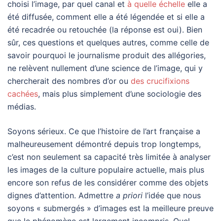
choisi l’image, par quel canal et
à quelle échelle
elle a
été diffusée, comment elle a été légendée et si elle a
été recadrée ou retouchée (la réponse est oui). Bien
sûr, ces questions et quelques autres, comme celle de
savoir pourquoi le journalisme produit des allégories,
ne relèvent nullement d’une science de l’image, qui y
chercherait des nombres d’or ou
des crucifixions
cachées
, mais plus simplement d’une sociologie des
médias.
Soyons sérieux. Ce que l’histoire de l’art française a
malheureusement démontré depuis trop longtemps,
c’est non seulement sa capacité très limitée à analyser
les images de la culture populaire actuelle, mais plus
encore son refus de les considérer comme des objets
dignes d’attention. Admettre
a priori
l’idée que nous
soyons « submergés » d’images est la meilleure preuve
que le phénomène est largement incompris. Quel