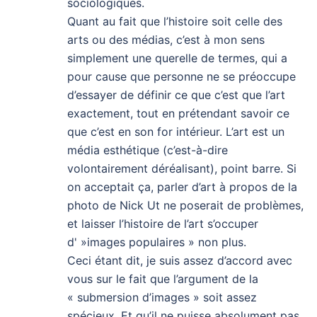
sociologiques.
Quant au fait que l’histoire soit celle des
arts ou des médias, c’est à mon sens
simplement une querelle de termes, qui a
pour cause que personne ne se préoccupe
d’essayer de définir ce que c’est que l’art
exactement, tout en prétendant savoir ce
que c’est en son for intérieur. L’art est un
média esthétique (c’est-à-dire
volontairement déréalisant), point barre. Si
on acceptait ça, parler d’art à propos de la
photo de Nick Ut ne poserait de problèmes,
et laisser l’histoire de l’art s’occuper
d' »images populaires » non plus.
Ceci étant dit, je suis assez d’accord avec
vous sur le fait que l’argument de la
« submersion d’images » soit assez
spécieux. Et qu’il ne puisse absolument pas