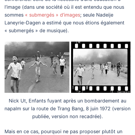
l’image (dans une société où il est entendu que nous
sommes
« submergés » d’images
; seule Nadeije
Laneyrie-Dagen a estimé que nous étions également
« submergés » de musique).
Nick Ut, Enfants fuyant après un bombardement au
napalm sur la route de Trang Bang, 8 juin 1972 (version
publiée, version non recadrée).
Mais en ce cas, pourquoi ne pas proposer plutôt un