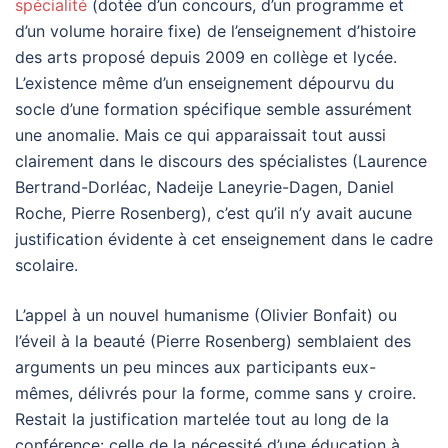
spécialité
(dotée d’un concours, d’un programme et
d’un volume horaire fixe) de l’enseignement d’histoire
des arts proposé depuis 2009 en collège et lycée.
L’existence même d’un enseignement dépourvu du
socle d’une formation spécifique semble assurément
une anomalie. Mais ce qui apparaissait tout aussi
clairement dans le discours des spécialistes (Laurence
Bertrand-Dorléac, Nadeije Laneyrie-Dagen, Daniel
Roche, Pierre Rosenberg), c’est qu’il n’y avait aucune
justification évidente à cet enseignement dans le cadre
scolaire.
L’appel à un nouvel humanisme (Olivier Bonfait) ou
l’éveil à la beauté (Pierre Rosenberg) semblaient des
arguments un peu minces aux participants eux-
mêmes, délivrés pour la forme, comme sans y croire.
Restait la justification martelée tout au long de la
conférence: celle de la nécessité d’une éducation à