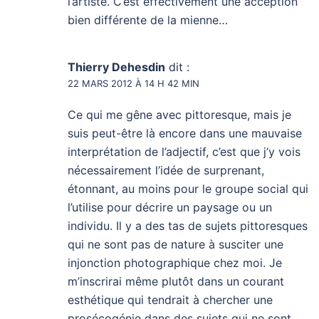
l’artiste. C’est effectivement une acception
bien différente de la mienne…
Thierry Dehesdin
dit :
22 MARS 2012 À 14 H 42 MIN
Ce qui me gêne avec pittoresque, mais je
suis peut-être là encore dans une mauvaise
interprétation de l’adjectif, c’est que j’y vois
nécessairement l’idée de surprenant,
étonnant, au moins pour le groupe social qui
l’utilise pour décrire un paysage ou un
individu. Il y a des tas de sujets pittoresques
qui ne sont pas de nature à susciter une
injonction photographique chez moi. Je
m’inscrirai même plutôt dans un courant
esthétique qui tendrait à chercher une
prosécogénie dans des sujets qui ne sont