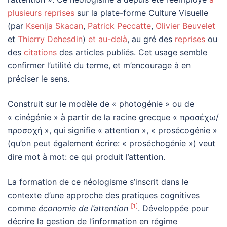
plusieurs reprises
sur la plate-forme Culture Visuelle
(par
Ksenija Skacan
,
Patrick Peccatte
,
Olivier Beuvelet
et
Thierry Dehesdin
)
et au-delà
, au gré des
reprises
ou
des
citations
des articles publiés. Cet usage semble
confirmer l’utilité du terme, et m’encourage à en
préciser le sens.
Construit sur le modèle de « photogénie » ou de
« cinégénie » à partir de la racine grecque « προσέχω/
προσοχή », qui signifie « attention », « prosécogénie »
(qu’on peut également écrire: « proséchogénie ») veut
dire mot à mot: ce qui produit l’attention.
La formation de ce néologisme s’inscrit dans le
contexte d’une approche des pratiques cognitives
[1]
comme
économie de l’attention
. Développée pour
décrire la gestion de l’information en régime