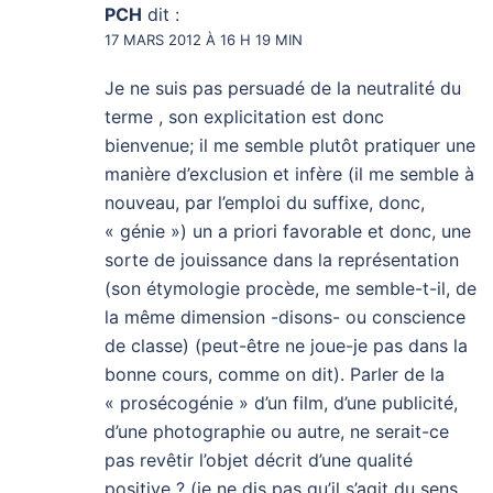
PCH
dit :
17 MARS 2012 À 16 H 19 MIN
Je ne suis pas persuadé de la neutralité du
terme , son explicitation est donc
bienvenue; il me semble plutôt pratiquer une
manière d’exclusion et infère (il me semble à
nouveau, par l’emploi du suffixe, donc,
« génie ») un a priori favorable et donc, une
sorte de jouissance dans la représentation
(son étymologie procède, me semble-t-il, de
la même dimension -disons- ou conscience
de classe) (peut-être ne joue-je pas dans la
bonne cours, comme on dit). Parler de la
« prosécogénie » d’un film, d’une publicité,
d’une photographie ou autre, ne serait-ce
pas revêtir l’objet décrit d’une qualité
positive ? (je ne dis pas qu’il s’agit du sens