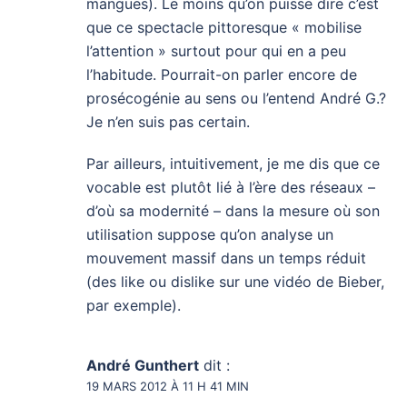
mangues). Le moins qu’on puisse dire c’est
que ce spectacle pittoresque « mobilise
l’attention » surtout pour qui en a peu
l’habitude. Pourrait-on parler encore de
prosécogénie au sens ou l’entend André G.?
Je n’en suis pas certain.
Par ailleurs, intuitivement, je me dis que ce
vocable est plutôt lié à l’ère des réseaux –
d’où sa modernité – dans la mesure où son
utilisation suppose qu’on analyse un
mouvement massif dans un temps réduit
(des like ou dislike sur une vidéo de Bieber,
par exemple).
André Gunthert
dit :
19 MARS 2012 À 11 H 41 MIN