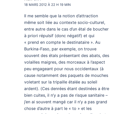
18 MARS 2012 À 22 H 19 MIN
Il me semble que la notion d’attraction
même soit liée au contexte socio-culturel,
entre autre dans le cas d’un étal de boucher
à priori répulsif (donc négatif) et qui
« prend en compte le destinataire ». Au
Burkina-Faso, par exemple, on trouve
souvent des étals présentant des abats, des
volailles maigres, des morceaux à l’aspect
peu engageant pour nous occidentaux (à
cause notamment des paquets de mouches
voletant sur la tripaille étalée au soleil
ardent). (Ces denrées étant destinées a être
bien cuites, il n’y a pas de risque sanitaire –
j’en ai souvent mangé car il n’y a pas grand
chose d’autre à part le « to » et les