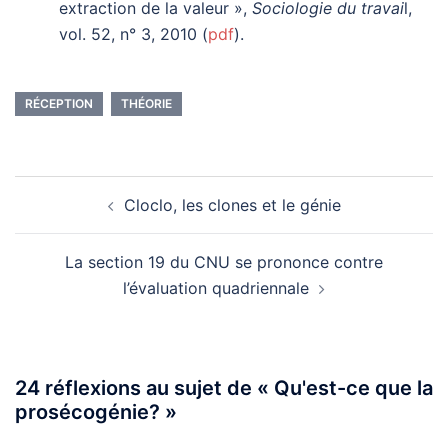
extraction de la valeur »,
Sociologie du travai
l,
vol. 52, n° 3, 2010 (
pdf
).
RÉCEPTION
THÉORIE
Navigation
Cloclo, les clones et le génie
d’article
La section 19 du CNU se prononce contre
l’évaluation quadriennale
24 réflexions au sujet de «
Qu'est-ce que la
prosécogénie?
»