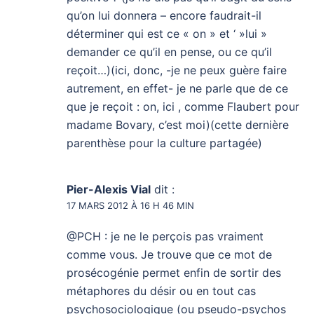
qu’on lui donnera – encore faudrait-il
déterminer qui est ce « on » et ‘ »lui »
demander ce qu’il en pense, ou ce qu’il
reçoit…)(ici, donc, -je ne peux guère faire
autrement, en effet- je ne parle que de ce
que je reçoit : on, ici , comme Flaubert pour
madame Bovary, c’est moi)(cette dernière
parenthèse pour la culture partagée)
Pier-Alexis Vial
dit :
17 MARS 2012 À 16 H 46 MIN
@PCH : je ne le perçois pas vraiment
comme vous. Je trouve que ce mot de
prosécogénie permet enfin de sortir des
métaphores du désir ou en tout cas
psychosociologique (ou pseudo-psychos