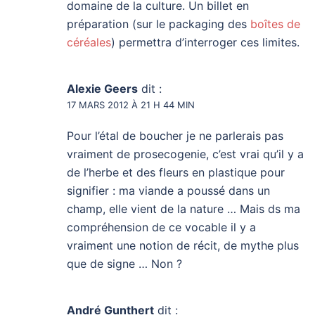
domaine de la culture. Un billet en
préparation (sur le packaging des
boîtes de
céréales
) permettra d’interroger ces limites.
Alexie Geers
dit :
17 MARS 2012 À 21 H 44 MIN
Pour l’étal de boucher je ne parlerais pas
vraiment de prosecogenie, c’est vrai qu’il y a
de l’herbe et des fleurs en plastique pour
signifier : ma viande a poussé dans un
champ, elle vient de la nature … Mais ds ma
compréhension de ce vocable il y a
vraiment une notion de récit, de mythe plus
que de signe … Non ?
André Gunthert
dit :