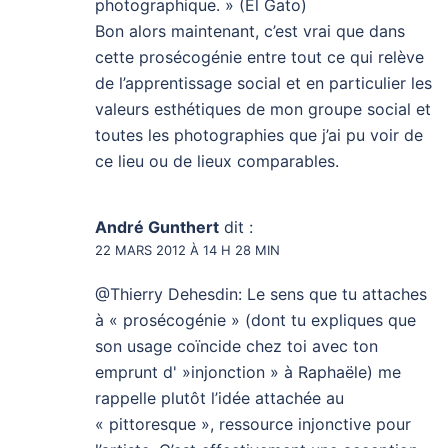
photographique. » (El Gato)
Bon alors maintenant, c’est vrai que dans
cette prosécogénie entre tout ce qui relève
de l’apprentissage social et en particulier les
valeurs esthétiques de mon groupe social et
toutes les photographies que j’ai pu voir de
ce lieu ou de lieux comparables.
André Gunthert
dit :
22 MARS 2012 À 14 H 28 MIN
@Thierry Dehesdin: Le sens que tu attaches
à « prosécogénie » (dont tu expliques que
son usage coïncide chez toi avec ton
emprunt d' »injonction » à Raphaële) me
rappelle plutôt l’idée attachée au
« pittoresque », ressource injonctive pour