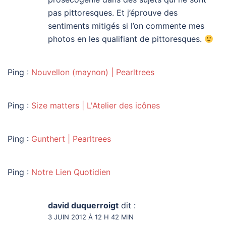
pas pittoresques. Et j’éprouve des
sentiments mitigés si l’on commente mes
photos en les qualifiant de pittoresques.
Ping :
Nouvellon (maynon) | Pearltrees
Ping :
Size matters | L'Atelier des icônes
Ping :
Gunthert | Pearltrees
Ping :
Notre Lien Quotidien
david duquerroigt
dit :
3 JUIN 2012 À 12 H 42 MIN