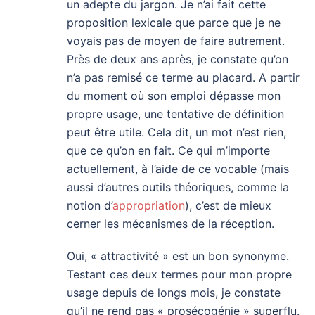
un adepte du jargon. Je n’ai fait cette
proposition lexicale que parce que je ne
voyais pas de moyen de faire autrement.
Près de deux ans après, je constate qu’on
n’a pas remisé ce terme au placard. A partir
du moment où son emploi dépasse mon
propre usage, une tentative de définition
peut être utile. Cela dit, un mot n’est rien,
que ce qu’on en fait. Ce qui m’importe
actuellement, à l’aide de ce vocable (mais
aussi d’autres outils théoriques, comme la
notion d’
appropriation
), c’est de mieux
cerner les mécanismes de la réception.
Oui, « attractivité » est un bon synonyme.
Testant ces deux termes pour mon propre
usage depuis de longs mois, je constate
qu’il ne rend pas « prosécogénie » superflu.