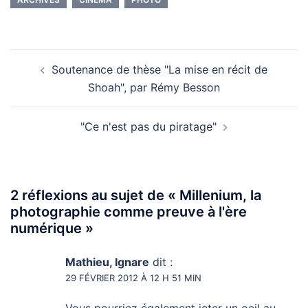
Navigation
Soutenance de thèse "La mise en récit de
d’article
Shoah", par Rémy Besson
"Ce n'est pas du piratage"
2 réflexions au sujet de «
Millenium, la
photographie comme preuve à l'ère
numérique
»
Mathieu, Ignare
dit :
29 FÉVRIER 2012 À 12 H 51 MIN