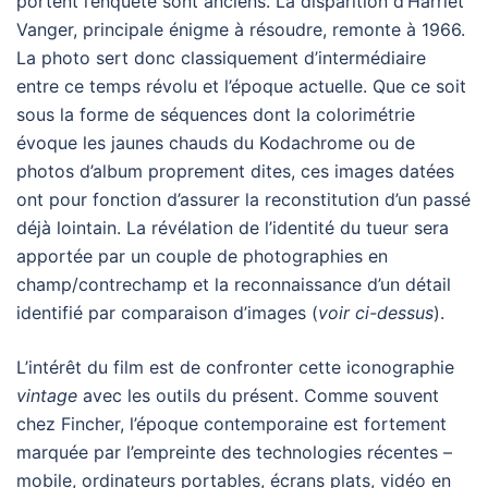
portent l’enquête sont anciens. La disparition d’Harriet
Vanger, principale énigme à résoudre, remonte à 1966.
La photo sert donc classiquement d’intermédiaire
entre ce temps révolu et l’époque actuelle. Que ce soit
sous la forme de séquences dont la colorimétrie
évoque les jaunes chauds du Kodachrome ou de
photos d’album proprement dites, ces images datées
ont pour fonction d’assurer la reconstitution d’un passé
déjà lointain. La révélation de l’identité du tueur sera
apportée par un couple de photographies en
champ/contrechamp et la reconnaissance d’un détail
identifié par comparaison d’images (
voir ci-dessus
).
L’intérêt du film est de confronter cette iconographie
vintage
avec les outils du présent. Comme souvent
chez Fincher, l’époque contemporaine est fortement
marquée par l’empreinte des technologies récentes –
mobile, ordinateurs portables, écrans plats, vidéo en