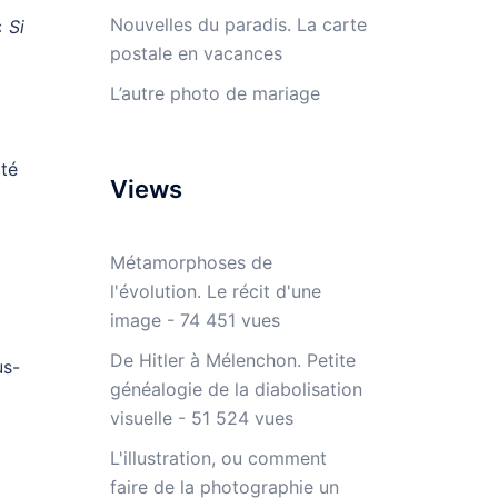
Nouvelles du paradis. La carte
 «
Si
postale en vacances
L’autre photo de mariage
ité
Views
Métamorphoses de
l'évolution. Le récit d'une
image
- 74 451 vues
De Hitler à Mélenchon. Petite
us-
généalogie de la diabolisation
visuelle
- 51 524 vues
L'illustration, ou comment
faire de la photographie un