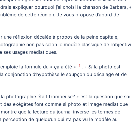
drais expliquer pourquoi j’ai choisi la chanson de Barbara,
mblème de cette réunion. Je vous propose d’abord de
 une réflexion décalée à propos de la peine capitale,
photographie non pas selon le modèle classique de l’objectiv
de ses usages médiatiques.
[1]
 emploie la formule du « ça a été »
. «
Si
la photo est
 la conjonction d’hypothèse le soupçon du décalage et de
i la photographie était trompeuse? » est la question que so
art des exégètes font comme si photo et image médiatique
ontre que la lecture du journal inverse les termes de
la perception de quelqu’un qui n’a pas vu le modèle au