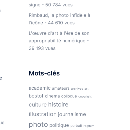
signe
- 50 784 vues
i
Rimbaud, la photo infidèle à
l'icône
- 44 610 vues
L'œuvre d'art à l'ère de son
appropriabilité numérique
-
39 193 vues
Mots-clés
e
academic
amateurs
archives
art
bestof
cinema
colloque
copyright
histoire
culture
illustration
journalisme
ue.
photo
politique
portrait
regnum