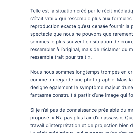
Telle est la situation créé par le récit médiat
c’était vrai » qui ressemble plus aux formules d
reproduction exacte qu’est censée fournir la
spectacle que nous ne pouvons que rarement 
sommes le plus souvent en situation de croir
ressembler à l’original, mais de réclamer du mod
ressemble trait pour trait ».
Nous nous sommes longtemps trompés en croy
comme on regarde une photographie. Mais la c
désigne également le symptôme majeur d’une s
fantasme construit à partir d’une image qui f
Si je n’ai pas de connaissance préalable du mo
proposé. « N’a pas plus l’air d’un assassin, Q
travail d’interprétation et de projection bien