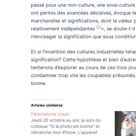
passé pour une non-culture, une sous-culture 
ont permis des avancées décisives, évoque l
marchandise et significations, dont la valeu
[3]
relativement indépendantes
», se doute-t-i
n’envisager la signification que sous conditi
Et si l’invention des cultures industrielles te
signification? Cette hypothèse et bien d’autr
tenterons d’explorer au cours de ces trois jou
condamner trop vite les coupables présumés. 
bonne.
Articles similaires
Paternalisme visuel
Jeudi 20 octobre au soir, je sors du
colloque "Si la photo est bonne" et
rebranche mon iPhone. L'appareil