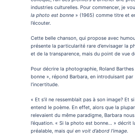
industries culturelles. Pour commencer, je vou
la photo est bonne
» (1965) comme titre et e
l’écouter.
Cette belle chanson, qui propose avec humour
présente la particularité rare d’envisager la 
et de la transparence, mais du point de vue 
Pour décrire la photographie, Roland Barthes
bonne », répond Barbara, en introduisant par
l’incertitude.
« Et s’il ne ressemblait pas à son image? Et s
entend le poème. En effet, alors que la plup
relevaient du même paradigme, Barbara nous m
l’équation. « Si la photo est bonne… » décrit 
préalable, mais
qui en voit d’abord l’image
.