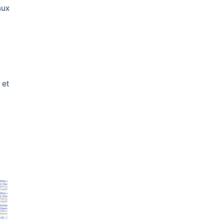
aux
 et