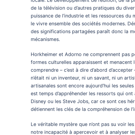
locale. Le développement de l’édition, de la p
de la télévision ou d’autres pratiques du div
puissance de l’industrie et les ressources du
le vivre ensemble des sociétés modernes. Dén
des significations partagées paraît donc la 
mécanismes.
Horkheimer et Adorno ne comprennent pas po
formes culturelles apparaissent et menacent les
comprendre – c’est à dire d’abord d’accepter –
n’était ni un inventeur, ni un savant, ni un art
artisanales sont encore aujourd’hui les seules
est temps d’appréhender les ressorts qui ont 
Disney ou les Steve Jobs, car ce sont ces hé
détiennent les clés de la compréhension de l
Le véritable mystère que n’ont pas su voir les 
notre incapacité à apercevoir et à analyser l