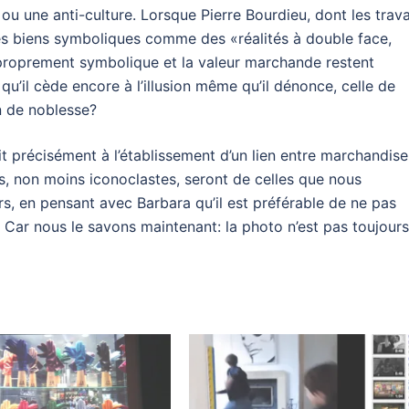
ou une anti-culture. Lorsque Pierre Bourdieu, dont les trav
es biens symboliques comme des «réalités à double face,
r proprement symbolique et la valeur marchande restent
l qu’il cède encore à l’illusion même qu’il dénonce, celle de
on de noblesse?
nait précisément à l’établissement d’un lien entre marchandise
es, non moins iconoclastes, seront de celles que nous
rs, en pensant avec Barbara qu’il est préférable de ne pas
Car nous le savons maintenant: la photo n’est pas toujours