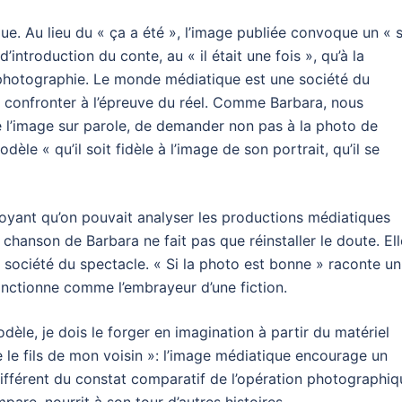
ique. Au lieu du « ça a été », l’image publiée convoque un « s
’introduction du conte, au « il était une fois », qu’à la
 photographie. Le monde médiatique est une société du
confronter à l’épreuve du réel. Comme Barbara, nous
e l’image sur parole, de demander non pas à la photo de
èle « qu’il soit fidèle à l’image de son portrait, qu’il se
ant qu’on pouvait analyser les productions médiatiques
hanson de Barbara ne fait pas que réinstaller le doute. Ell
ociété du spectacle. « Si la photo est bonne » raconte un
onctionne comme l’embrayeur d’une fiction.
dèle, je dois le forger en imagination à partir du matériel
ue le fils de mon voisin »: l’image médiatique encourage un
 différent du constat comparatif de l’opération photographiq