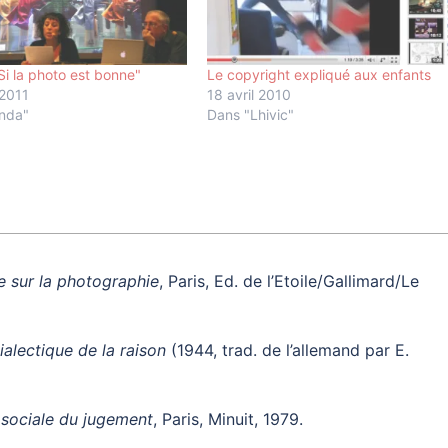
Si la photo est bonne"
Le copyright expliqué aux enfants
 2011
18 avril 2010
nda"
Dans "Lhivic"
e sur la photographie
, Paris, Ed. de l’Etoile/Gallimard/Le
ialectique de la raison
(1944, trad. de l’allemand par E.
e sociale du jugement
, Paris, Minuit, 1979.