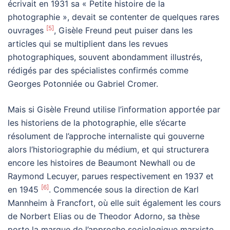
écrivait en 1931 sa « Petite histoire de la
photographie », devait se contenter de quelques rares
[5]
ouvrages
, Gisèle Freund peut puiser dans les
articles qui se multiplient dans les revues
photographiques, souvent abondamment illustrés,
rédigés par des spécialistes confirmés comme
Georges Potonniée ou Gabriel Cromer.
Mais si Gisèle Freund utilise l’information apportée par
les historiens de la photographie, elle s’écarte
résolument de l’approche internaliste qui gouverne
alors l’historiographie du médium, et qui structurera
encore les histoires de Beaumont Newhall ou de
Raymond Lecuyer, parues respectivement en 1937 et
[6]
en 1945
. Commencée sous la direction de Karl
Mannheim à Francfort, où elle suit également les cours
de Norbert Elias ou de Theodor Adorno, sa thèse
porte la marque de l’approche sociologique marxiste