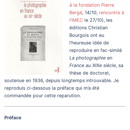
à la fondation Pierre
Bergé
, 14/10;
rencontre à
l’IMEC
le 27/10), les
éditions Christian
Bourgois ont eu
l’heureuse idée de
reproduire en fac-similé
La photographie en
France au XIXe siècle
, sa
thèse de doctorat,
soutenue en 1936, depuis longtemps introuvable. Je
reproduis ci-dessous la préface qui m’a été
commandée pour cette reparution.
Préface