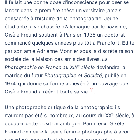
Il fallait une bonne dose d’inconscience pour oser se
lancer dans la première thèse universitaire jamais
consacrée à l’histoire de la photographie. Jeune
étudiante juive chassée d’Allemagne par le nazisme,
Gisèle Freund soutient à Paris en 1936 un doctorat
commencé quelques années plus tôt à Francfort. Edité
par son amie Adrienne Monnier sous la discrète raison
sociale de la Maison des amis des livres,
La
e
Photographie en France au XIX
siècle
deviendra la
matrice du futur
Photographie et Société
, publié en
1974, qui donne sa forme achevée à un ouvrage que
[1]
Gisèle Freund a réécrit toute sa vie
.
Une photographe critique de la photographie: ils
e
n’auront pas été si nombreux, au cours du XX
siècle, à
occuper cette position ambiguë. Parmi eux, Gisèle
Freund demeure la seule femme photographe à avoir
considéré avec autant de hauteur de vue et de