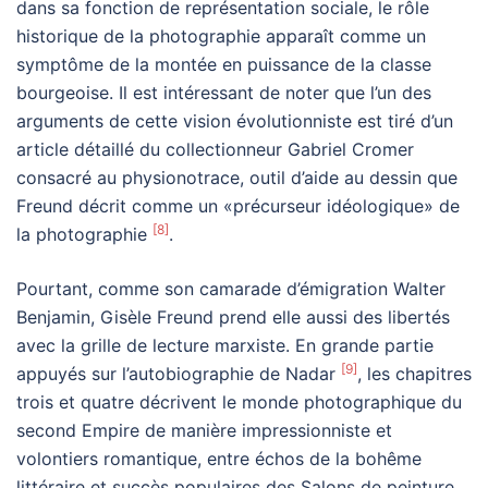
dans sa fonction de représentation sociale, le rôle
historique de la photographie apparaît comme un
symptôme de la montée en puissance de la classe
bourgeoise. Il est intéressant de noter que l’un des
arguments de cette vision évolutionniste est tiré d’un
article détaillé du collectionneur Gabriel Cromer
consacré au physionotrace, outil d’aide au dessin que
Freund décrit comme un «précurseur idéologique» de
[8]
la photographie
.
Pourtant, comme son camarade d’émigration Walter
Benjamin, Gisèle Freund prend elle aussi des libertés
avec la grille de lecture marxiste. En grande partie
[9]
appuyés sur l’autobiographie de Nadar
, les chapitres
trois et quatre décrivent le monde photographique du
second Empire de manière impressionniste et
volontiers romantique, entre échos de la bohême
littéraire et succès populaires des Salons de peinture.