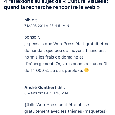
4 réflexions au sujet de «
Culture Visuelle:
quand la recherche rencontre le web
»
blh
dit :
7 MARS 2011 À 23 H 51 MIN
bonsoir,
je pensais que WordPress était gratuit et ne
demandait que peu de moyens financiers,
hormis les frais de domaine et
d’hébergement. Or, vous annoncez un coût
de 14 000 €. Je suis perplexe.
André Gunthert
dit :
8 MARS 2011 À 4 H 36 MIN
@blh: WordPress peut être utilisé
gratuitement avec les thèmes (maquettes)