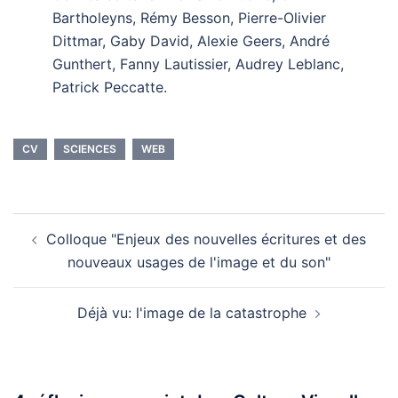
Bartholeyns, Rémy Besson, Pierre-Olivier
Dittmar, Gaby David, Alexie Geers, André
Gunthert, Fanny Lautissier, Audrey Leblanc,
Patrick Peccatte.
CV
SCIENCES
WEB
Navigation
Colloque "Enjeux des nouvelles écritures et des
d’article
nouveaux usages de l'image et du son"
Déjà vu: l'image de la catastrophe