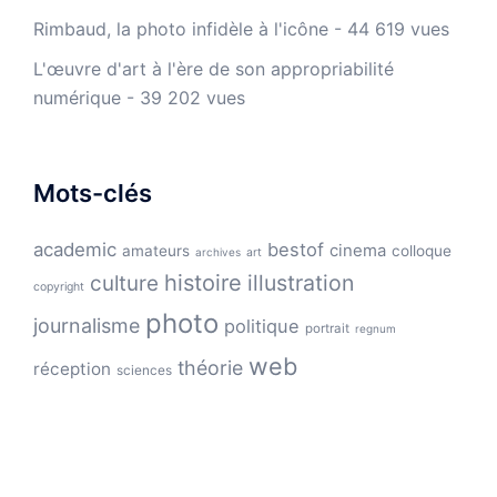
Rimbaud, la photo infidèle à l'icône
- 44 619 vues
L'œuvre d'art à l'ère de son appropriabilité
numérique
- 39 202 vues
Mots-clés
academic
bestof
cinema
amateurs
colloque
archives
art
histoire
illustration
culture
copyright
photo
journalisme
politique
portrait
regnum
web
théorie
réception
sciences