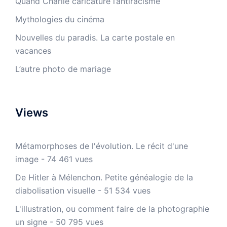
Quand Charlie caricature l’antiracisme
Mythologies du cinéma
Nouvelles du paradis. La carte postale en
vacances
L’autre photo de mariage
Views
Métamorphoses de l'évolution. Le récit d'une
image
- 74 461 vues
De Hitler à Mélenchon. Petite généalogie de la
diabolisation visuelle
- 51 534 vues
L'illustration, ou comment faire de la photographie
un signe
- 50 795 vues