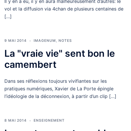
Il y en a eu, il y en aura malheureusement d’autres: le
vol et la diffusion via 4chan de plusieurs centaines de
[…]
9 MAI 2014
IMAGENUM
,
NOTES
La "vraie vie" sent bon le
camembert
Dans ses réflexions toujours vivifiantes sur les
pratiques numériques, Xavier de La Porte épingle
l’idéologie de la déconnexion, à partir d’un clip […]
8 MAI 2014
ENSEIGNEMENT