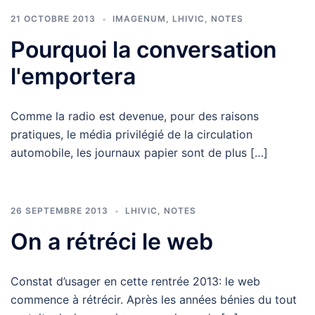
21 OCTOBRE 2013
IMAGENUM
,
LHIVIC
,
NOTES
Pourquoi la conversation
l'emportera
Comme la radio est devenue, pour des raisons
pratiques, le média privilégié de la circulation
automobile, les journaux papier sont de plus […]
26 SEPTEMBRE 2013
LHIVIC
,
NOTES
On a rétréci le web
Constat d’usager en cette rentrée 2013: le web
commence à rétrécir. Après les années bénies du tout