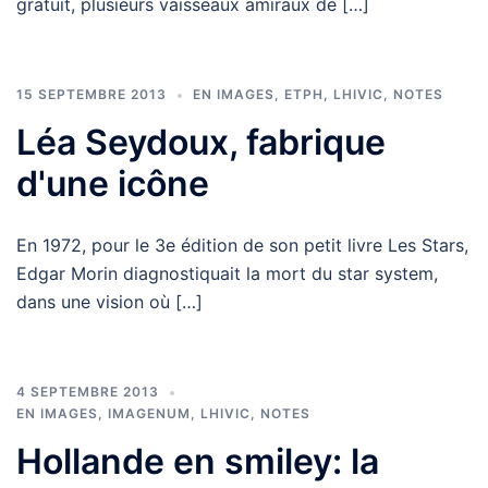
gratuit, plusieurs vaisseaux amiraux de […]
15 SEPTEMBRE 2013
EN IMAGES
,
ETPH
,
LHIVIC
,
NOTES
Léa Seydoux, fabrique
d'une icône
En 1972, pour le 3e édition de son petit livre Les Stars,
Edgar Morin diagnostiquait la mort du star system,
dans une vision où […]
4 SEPTEMBRE 2013
EN IMAGES
,
IMAGENUM
,
LHIVIC
,
NOTES
Hollande en smiley: la