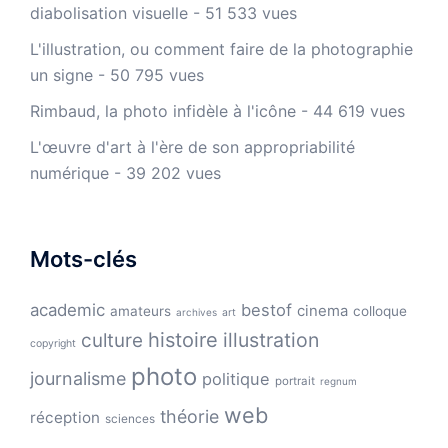
diabolisation visuelle
- 51 533 vues
L'illustration, ou comment faire de la photographie
un signe
- 50 795 vues
Rimbaud, la photo infidèle à l'icône
- 44 619 vues
L'œuvre d'art à l'ère de son appropriabilité
numérique
- 39 202 vues
Mots-clés
academic
bestof
cinema
amateurs
colloque
archives
art
histoire
illustration
culture
copyright
photo
journalisme
politique
portrait
regnum
web
théorie
réception
sciences