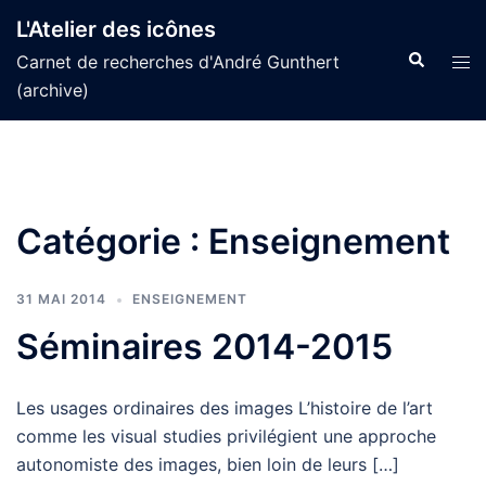
Aller
L'Atelier des icônes
au
Recherche
Tog
Carnet de recherches d'André Gunthert
contenu
men
(archive)
Catégorie :
Enseignement
31 MAI 2014
ENSEIGNEMENT
Séminaires 2014-2015
Les usages ordinaires des images L’histoire de l’art
comme les visual studies privilégient une approche
autonomiste des images, bien loin de leurs […]