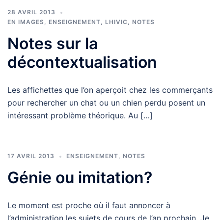
28 AVRIL 2013
EN IMAGES
,
ENSEIGNEMENT
,
LHIVIC
,
NOTES
Notes sur la
décontextualisation
Les affichettes que l’on aperçoit chez les commerçants
pour rechercher un chat ou un chien perdu posent un
intéressant problème théorique. Au […]
17 AVRIL 2013
ENSEIGNEMENT
,
NOTES
Génie ou imitation?
Le moment est proche où il faut annoncer à
l’administration les sujets de cours de l’an prochain. Je