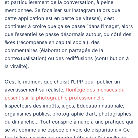
et particulièrement de la conversation, à peine
mentionnée. Se focaliser sur Instagram (alors que
cette application est en perte de vitesse), c’est
continuer à croire que ça se passe “dans l’image”, alors
que l’essentiel se passe désormais autour, du côté des
likes
(récompense en capital social), des
commentaires (élaboration partagée de la
contextualisation) ou des rediffusions (contribution à
la viralité).
C’est le moment que choisit l’UPP pour publier un
avertissement surréaliste,
florilège des menaces qui
pèsent sur la photographie professionnelle
.
Inspecteurs des impôts, juges, Education nationale,
organismes publics, photographie d’art, photographes
du dimanche… Tout conspire à nuire à une pratique qui
se vit comme une espèce en voie de disparition: « Ce
tourbillon malsain qui voudrait éteindre l’étincelle de