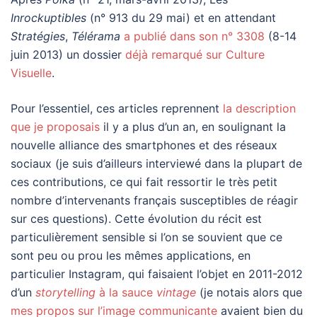
Inrockuptibles
(n° 913 du 29 mai) et en attendant
Stratégies
,
Télérama
a publié dans son n° 3308
(8-14
juin 2013) un dossier
déjà remarqué sur Culture
Visuelle
.
Pour l’essentiel, ces articles reprennent
la description
que je proposais
il y a plus d’un an, en soulignant la
nouvelle alliance des smartphones et des réseaux
sociaux (je suis d’ailleurs interviewé dans la plupart de
ces contributions, ce qui fait ressortir le très petit
nombre d’intervenants français susceptibles de réagir
sur ces questions). Cette évolution du récit
est
particulièrement sensible si l’on se souvient que ce
sont peu ou prou les mêmes applications, en
particulier Instagram, qui faisaient l’objet en 2011-2012
d’un
storytelling
à la sauce
vintage
(je notais alors que
mes propos sur l’image communicante
avaient bien du