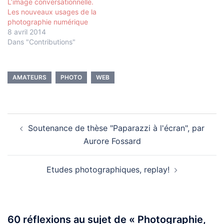
L’image conversationnelle.
Les nouveaux usages de la
photographie numérique
8 avril 2014
Dans "Contributions"
AMATEURS
PHOTO
WEB
Navigation
Soutenance de thèse "Paparazzi à l'écran", par
d’article
Aurore Fossard
Etudes photographiques, replay!
60 réflexions au sujet de «
Photographie,