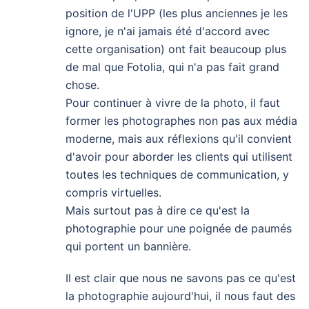
position de l'UPP (les plus anciennes je les
ignore, je n'ai jamais été d'accord avec
cette organisation) ont fait beaucoup plus
de mal que Fotolia, qui n'a pas fait grand
chose.
Pour continuer à vivre de la photo, il faut
former les photographes non pas aux média
moderne, mais aux réflexions qu'il convient
d'avoir pour aborder les clients qui utilisent
toutes les techniques de communication, y
compris virtuelles.
Mais surtout pas à dire ce qu'est la
photographie pour une poignée de paumés
qui portent un bannière.
Il est clair que nous ne savons pas ce qu'est
la photographie aujourd'hui, il nous faut des