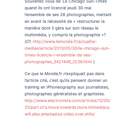
Souvenez vous de ‘Le Chicago Sun-Times’
quand ils ont licencié jeudi 30 mai
l’ensemble de ses 28 photographes, mettant
en avant la nécessité de « restructurer la
manière dont il gère sur son réseau le
multimédia, y compris la photographie »?
(Cf.
http://www.lemonde.fr/actualite-
medias/article/2013/05/30/le-chicago-sun-
times-licencie-l-ensemble-de-ses-
photographes_3421446_3236.html
)
Ce que le Monde.fr n’expliquait pas dans
l’article cité, c’est qu’ils pensent donner un
training en iPhoneography aux journalistes,
photographes généralistes et graphistes.
http://www.electronista.com/articles/13/05/
31/part.of.a.move.towards.more.immediacy.
will.also.emphasize.video.over.stills/